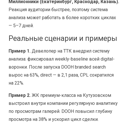
Миллионники (Екатеринбург, Краснодар, Казань).
Реакция аудитории быстрее, поэтому система
анализа может работать в более коротких циклах
— 5–7 дней.
Реальные сценарии и примеры
Пример 1.
Девелопер на ТТК внедрил систему
анализа: фиксировал weekly-baseline всей digital-
воронки. После запуска DOOH branded search
вырос на 63%, direct — в 2,1 раза, CPL сократился
на 22%.
Пример 2.
ЖК премиум-класса на Кутузовском
выстроил внутри компании регулярную аналитику
по просмотрам галерей. DOOH повысил глубину
просмотра на 38% и ускорил цикл сделки.