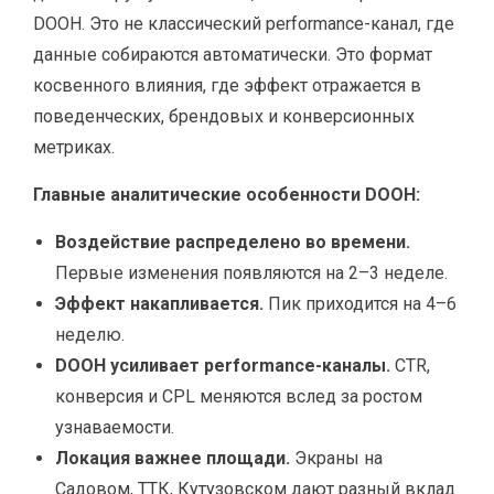
DOOH. Это не классический performance-канал, где
данные собираются автоматически. Это формат
косвенного влияния, где эффект отражается в
поведенческих, брендовых и конверсионных
метриках.
Главные аналитические особенности DOOH:
Воздействие распределено во времени.
Первые изменения появляются на 2–3 неделе.
Эффект накапливается.
Пик приходится на 4–6
неделю.
DOOH усиливает performance-каналы.
CTR,
конверсия и CPL меняются вслед за ростом
узнаваемости.
Локация важнее площади.
Экраны на
Садовом, ТТК, Кутузовском дают разный вклад