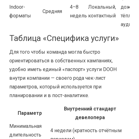
Indoor-
4–8
Локальный,
дожима
Средняя
форматы
недель
контактный
тёплой
аудито
Таблица «Специфика услуги»
Для того чтобы команда могла быстро
ориентироваться в собственных кампаниях,
удобно иметь единый «паспорт» услуги DOOH
внутри компании — своего рода чек-лист
параметров, который используется при
планировании и в пост-аналитике.
Внутренний стандарт
Параметр
девелопера
Минимальная
4 недели (кратность отчётным
длительность