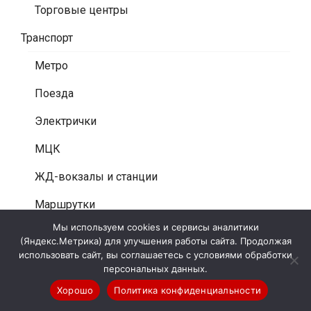
Торговые центры
Транспорт
Метро
Поезда
Электрички
МЦК
ЖД-вокзалы и станции
Маршрутки
Мы используем cookies и сервисы аналитики
Листовки под дворники авто
(Яндекс.Метрика) для улучшения работы сайта. Продолжая
использовать сайт, вы соглашаетесь с условиями обработки
Промоушн
персональных данных.
Расклейка афиш
Хорошо
Политика конфиденциальности