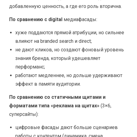
добавленную ценность, а где его роль вторична.
По сравнению с digital
медиафасады:
хуже поддаются прямой атрибуции, но сильнее
влияют на branded search и direct;
не дают кликов, но создают фоновый уровень
знания бренда, который удешевляет
перформанс;
работают медленнее, но дольше удерживают
эффект в памяти аудитории.
По сравнению со статичными щитами и
форматами типа «реклама на щитах»
(3×6,
суперсайты):
цифровые фасады дают больше сценариев
работы с контентом (динамика, смена