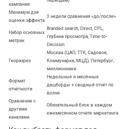
периодам)
кампании
Минимум для
3 недели сравнения «до/после»
оценки эффекта
Branded search, Direct, CPL,
Набор основных
глубина просмотра, Time-to-
метрик
Decision
Москва (ЦАО, ТТК, Садовое,
Георазрез
Коммунарка, МЦД), Петербург,
миллионники
Недельные и месячные
Формат
дашборды + сводный отчёт по
отчётности
волне
Сравнение с
Обязательный блок в каждом
другими
ежемесячном отчёте маркетинга
каналами