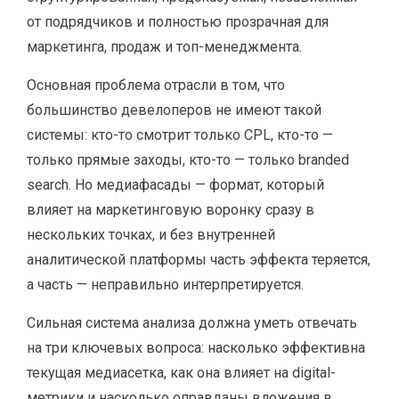
от подрядчиков и полностью прозрачная для
маркетинга, продаж и топ-менеджмента.
Основная проблема отрасли в том, что
большинство девелоперов не имеют такой
системы: кто-то смотрит только CPL, кто-то —
только прямые заходы, кто-то — только branded
search. Но медиафасады — формат, который
влияет на маркетинговую воронку сразу в
нескольких точках, и без внутренней
аналитической платформы часть эффекта теряется,
а часть — неправильно интерпретируется.
Сильная система анализа должна уметь отвечать
на три ключевых вопроса: насколько эффективна
текущая медиасетка, как она влияет на digital-
метрики и насколько оправданы вложения в