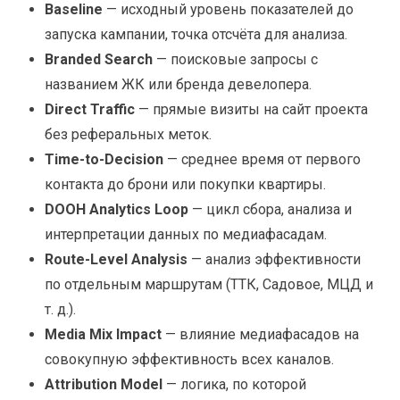
Baseline
— исходный уровень показателей до
запуска кампании, точка отсчёта для анализа.
Branded Search
— поисковые запросы с
названием ЖК или бренда девелопера.
Direct Traffic
— прямые визиты на сайт проекта
без реферальных меток.
Time-to-Decision
— среднее время от первого
контакта до брони или покупки квартиры.
DOOH Analytics Loop
— цикл сбора, анализа и
интерпретации данных по медиафасадам.
Route-Level Analysis
— анализ эффективности
по отдельным маршрутам (ТТК, Садовое, МЦД и
т. д.).
Media Mix Impact
— влияние медиафасадов на
совокупную эффективность всех каналов.
Attribution Model
— логика, по которой