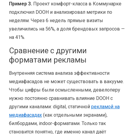
Пример 3.
Проект комфорт-класса в Коммунарке
подключил DOOH и анализировал метрики по
неделям. Через 6 недель прямые визиты
увеличились на 56%, а доля брендовых запросов —
на 41%.
Сравнение с другими
форматами рекламы
Внутренняя система анализа эффективности
медиафасадов не может существовать в вакууме.
Чтобы цифры были осмысленными, девелоперу
нужно постоянно сравнивать влияние DOOH с
другими каналами: digital, статичной
рекламой на
медиафасадах
(как отдельными экранами),
билбордами, indoor-форматами. Только так
становится понятно, где именно канал даёт