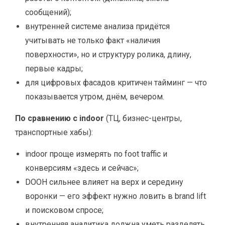
сообщений);
внутренней системе анализа придётся
учитывать не только факт «наличия
поверхности», но и структуру ролика, длину,
первые кадры;
для цифровых фасадов критичен тайминг — что
показывается утром, днём, вечером.
По сравнению с indoor
(ТЦ, бизнес-центры,
транспортные хабы):
indoor проще измерять по foot traffic и
конверсиям «здесь и сейчас»;
DOOH сильнее влияет на верх и середину
воронки — его эффект нужно ловить в brand lift
и поисковом спросе;
внутренняя аналитика должна уметь разделять