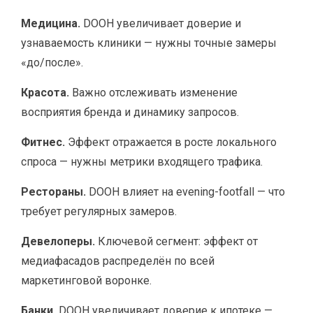
Медицина.
DOOH увеличивает доверие и
узнаваемость клиники — нужны точные замеры
«до/после».
Красота.
Важно отслеживать изменение
восприятия бренда и динамику запросов.
Фитнес.
Эффект отражается в росте локального
спроса — нужны метрики входящего трафика.
Рестораны.
DOOH влияет на evening-footfall — что
требует регулярных замеров.
Девелоперы.
Ключевой сегмент: эффект от
медиафасадов распределён по всей
маркетинговой воронке.
Банки.
DOOH увеличивает доверие к ипотеке —