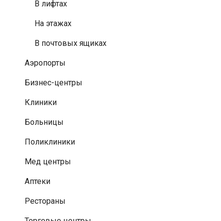
В лифтах
На этажах
В почтовых ящиках
Аэропорты
Бизнес-центры
Клиники
Больницы
Поликлиники
Мед центры
Аптеки
Рестораны
Торговые центры