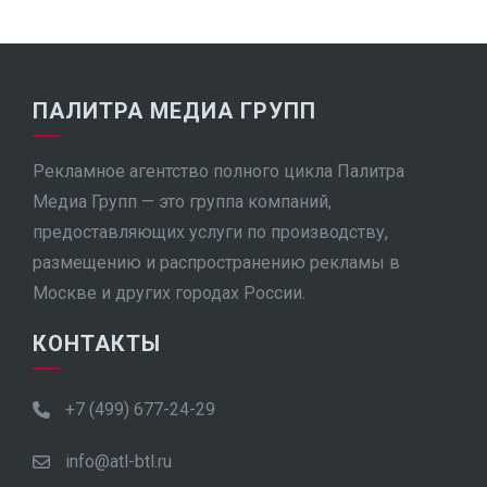
ПАЛИТРА МЕДИА ГРУПП
Рекламное агентство полного цикла Палитра
Медиа Групп — это группа компаний,
предоставляющих услуги по производству,
размещению и распространению рекламы в
Москве и других городах России.
КОНТАКТЫ
+7 (499) 677-24-29
info@atl-btl.ru