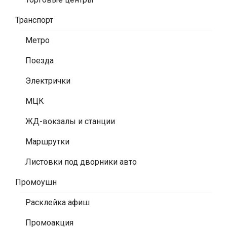
Транспорт
Метро
Поезда
Электрички
МЦК
ЖД-вокзалы и станции
Маршрутки
Листовки под дворники авто
Промоушн
Расклейка афиш
Промоакция