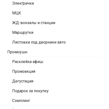
Электрички
МЦК
ЖД-вокзалы и станции
Маршрутки
Листовки под дворники авто
Промоушн
Расклейка афиш
Промоакция
Дегустация
Подарок за покупку
Сэмплинг