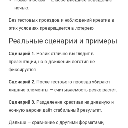
ночью.
Без тестовых проездов и наблюдений креатив в
этих условиях превращается в лотерею.
Реальные сценарии и примеры
Сценарий 1.
Ролик отлично выглядит в
презентации, но в движении логотип не
фиксируется.
Сценарий 2.
После тестового проезда убирают
лишние элементы — считываемость резко растёт.
Сценарий 3.
Разделение креатива на дневную и
ночную версии даёт стабильный результат.
Дальше — сравнение с другими форматами,