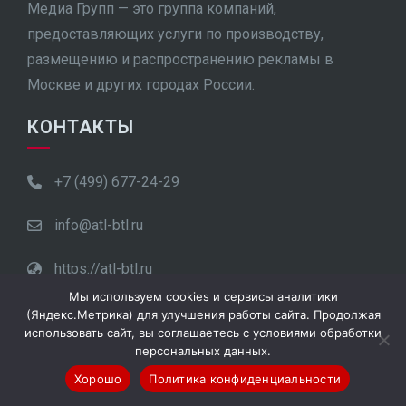
Медиа Групп — это группа компаний,
предоставляющих услуги по производству,
размещению и распространению рекламы в
Москве и других городах России.
КОНТАКТЫ
+7 (499) 677-24-29
info@atl-btl.ru
https://atl-btl.ru
Мы используем cookies и сервисы аналитики
Москва, ул. Гиляровского, д. 57с1, офис 256
(Яндекс.Метрика) для улучшения работы сайта. Продолжая
использовать сайт, вы соглашаетесь с условиями обработки
персональных данных.
Пн.-пт. с 10:00 до 19:00
Хорошо
Политика конфиденциальности
ПОИСК РЕКЛАМЫ