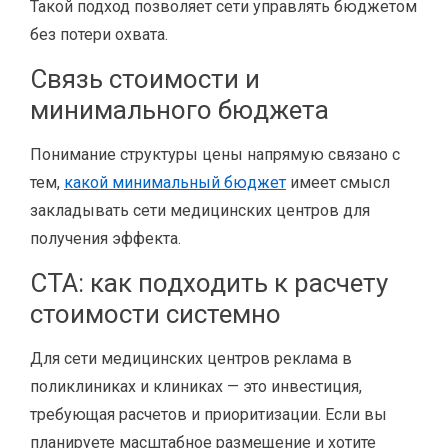
Такой подход позволяет сети управлять бюджетом
без потери охвата.
Связь стоимости и
минимального бюджета
Понимание структуры цены напрямую связано с
тем,
какой минимальный бюджет
имеет смысл
закладывать сети медицинских центров для
получения эффекта.
CTA: как подходить к расчету
стоимости системно
Для сети медицинских центров реклама в
поликлиниках и клиниках — это инвестиция,
требующая расчетов и приоритизации. Если вы
планируете масштабное размещение и хотите