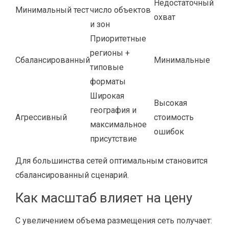
Недостаточный
Минимальный тест
число объектов
охват
и зон
Приоритетные
регионы +
Сбалансированный
Минимальные
типовые
форматы
Широкая
Высокая
география и
Агрессивный
стоимость
максимальное
ошибок
присутствие
Для большинства сетей оптимальным становится
сбалансированный сценарий.
Как масштаб влияет на цену
С увеличением объема размещения сеть получает: