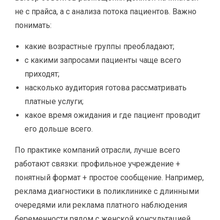
не с прайса, а с анализа потока пациентов. Важно
понимать:
какие возрастные группы преобладают;
с какими запросами пациенты чаще всего
приходят;
насколько аудитория готова рассматривать
платные услуги;
какое время ожидания и где пациент проводит
его дольше всего.
По практике компаний отрасли, лучше всего
работают связки: профильное учреждение +
понятный формат + простое сообщение. Например,
реклама диагностики в поликлинике с длинными
очередями или реклама платного наблюдения
беременности рядом с женской консультацией.