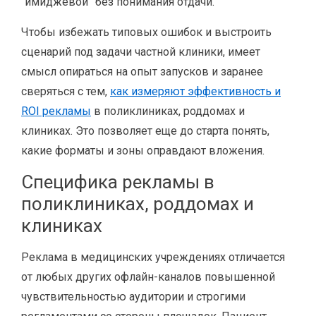
“имиджевой” без понимания отдачи.
Чтобы избежать типовых ошибок и выстроить
сценарий под задачи частной клиники, имеет
смысл опираться на опыт запусков и заранее
сверяться с тем,
как измеряют эффективность и
ROI рекламы
в поликлиниках, роддомах и
клиниках. Это позволяет еще до старта понять,
какие форматы и зоны оправдают вложения.
Специфика рекламы в
поликлиниках, роддомах и
клиниках
Реклама в медицинских учреждениях отличается
от любых других офлайн-каналов повышенной
чувствительностью аудитории и строгими