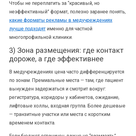
Чтобы не переплатить за “красивый, но
неэффективный” формат, полезно заранее понять,
какие форматы рекламы в медучреждениях
лучше подходят
именно для частной
многопрофильной клиники.
3) Зона размещения: где контакт
дороже, а где эффективнее
В медучреждениях цена часто дифференцируется
по зонам. Премиальные места — там, где пациент
вынужден задержаться и смотрит вокруг:
регистратура, коридоры у кабинетов, ожидание,
лифтовые холлы, входная группа. Более дешевые
— транзитные участки или места с коротким
временем контакта.
Если бюджет ограничен, важно не “размазать”