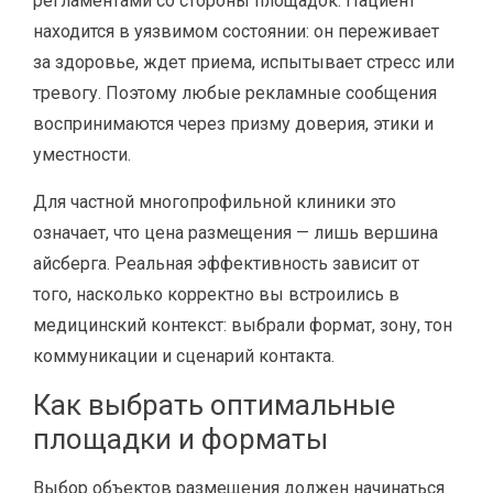
регламентами со стороны площадок. Пациент
находится в уязвимом состоянии: он переживает
за здоровье, ждет приема, испытывает стресс или
тревогу. Поэтому любые рекламные сообщения
воспринимаются через призму доверия, этики и
уместности.
Для частной многопрофильной клиники это
означает, что цена размещения — лишь вершина
айсберга. Реальная эффективность зависит от
того, насколько корректно вы встроились в
медицинский контекст: выбрали формат, зону, тон
коммуникации и сценарий контакта.
Как выбрать оптимальные
площадки и форматы
Выбор объектов размещения должен начинаться