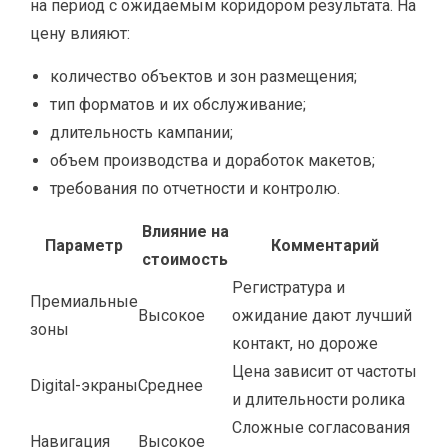
на период с ожидаемым коридором результата. На
цену влияют:
количество объектов и зон размещения;
тип форматов и их обслуживание;
длительность кампании;
объем производства и доработок макетов;
требования по отчетности и контролю.
Влияние на
Параметр
Комментарий
стоимость
Регистратура и
Премиальные
Высокое
ожидание дают лучший
зоны
контакт, но дороже
Цена зависит от частоты
Digital-экраны
Среднее
и длительности ролика
Сложные согласования
Навигация
Высокое