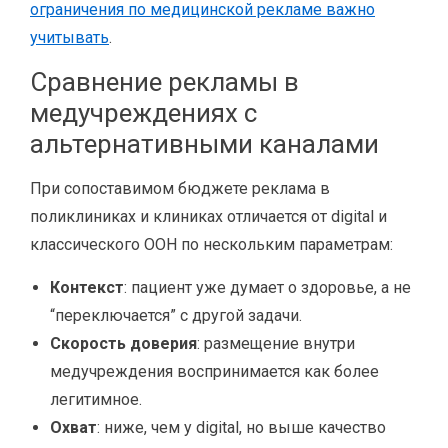
ограничения по медицинской рекламе важно
учитывать
.
Сравнение рекламы в
медучреждениях с
альтернативными каналами
При сопоставимом бюджете реклама в
поликлиниках и клиниках отличается от digital и
классического OOH по нескольким параметрам:
Контекст
: пациент уже думает о здоровье, а не
“переключается” с другой задачи.
Скорость доверия
: размещение внутри
медучреждения воспринимается как более
легитимное.
Охват
: ниже, чем у digital, но выше качество