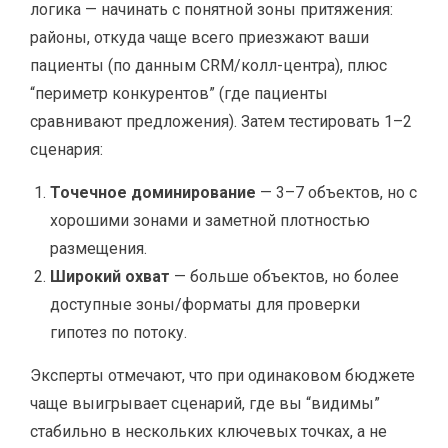
логика — начинать с понятной зоны притяжения:
районы, откуда чаще всего приезжают ваши
пациенты (по данным CRM/колл-центра), плюс
“периметр конкурентов” (где пациенты
сравнивают предложения). Затем тестировать 1–2
сценария:
Точечное доминирование
— 3–7 объектов, но с
хорошими зонами и заметной плотностью
размещения.
Широкий охват
— больше объектов, но более
доступные зоны/форматы для проверки
гипотез по потоку.
Эксперты отмечают, что при одинаковом бюджете
чаще выигрывает сценарий, где вы “видимы”
стабильно в нескольких ключевых точках, а не