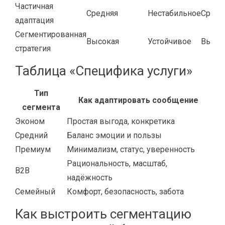
Частичная
Средняя
Нестабильное
Средн
адаптация
Сегментированная
Высокая
Устойчивое
Высок
стратегия
Таблица «Специфика услуги»
Тип
Как адаптировать сообщение
сегмента
Эконом
Простая выгода, конкретика
Средний
Баланс эмоции и пользы
Премиум
Минимализм, статус, уверенность
Рациональность, масштаб,
B2B
надёжность
Семейный
Комфорт, безопасность, забота
Как выстроить сегментацию