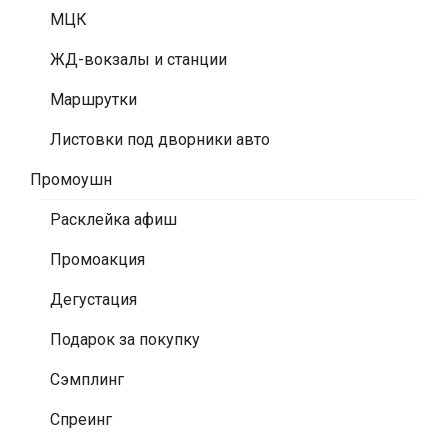
МЦК
ЖД-вокзалы и станции
Маршрутки
Листовки под дворники авто
Промоушн
Расклейка афиш
Промоакция
Дегустация
Подарок за покупку
Сэмплинг
Спреинг