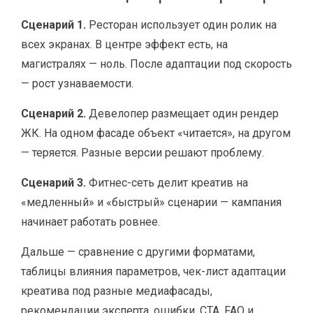
Сценарий 1.
Ресторан использует один ролик на
всех экранах. В центре эффект есть, на
магистралях — ноль. После адаптации под скорость
— рост узнаваемости.
Сценарий 2.
Девелопер размещает один рендер
ЖК. На одном фасаде объект «читается», на другом
— теряется. Разные версии решают проблему.
Сценарий 3.
Фитнес-сеть делит креатив на
«медленный» и «быстрый» сценарии — кампания
начинает работать ровнее.
Дальше — сравнение с другими форматами,
таблицы влияния параметров, чек-лист адаптации
креатива под разные медиафасады,
рекомендации эксперта, ошибки, CTA, FAQ и