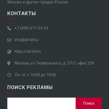
Москве и других городах России.
КОНТАКТЫ
+7 (499) 677-24-29
info@atl-btl.ru
https://atl-btl.ru
Москва, ул. Гиляровского, д. 57с1, офис 256
Пн.-пт. с 10:00 до 19:00
ПОИСК РЕКЛАМЫ
Найти: