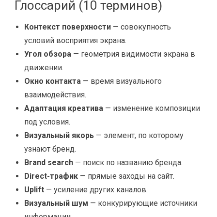
Глоссарий (10 терминов)
Контекст поверхности
— совокупность
условий восприятия экрана.
Угол обзора
— геометрия видимости экрана в
движении.
Окно контакта
— время визуального
взаимодействия.
Адаптация креатива
— изменение композиции
под условия.
Визуальный якорь
— элемент, по которому
узнают бренд.
Brand search
— поиск по названию бренда.
Direct-трафик
— прямые заходы на сайт.
Uplift
— усиление других каналов.
Визуальный шум
— конкурирующие источники
информации.