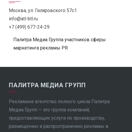
Москва, ул. Гиляровского 57с1
info@atl-btl.ru
+7 (499) 677-24-29
Палитра Медиа Группа участников сферы
маркетинга рекламы PR
ПАЛИТРА МЕДИА ГРУПП
Рекламное агентство полного цикла Палитра
Медиа Групп — это группа компаний,
предоставляющих услуги по производству,
размещению и распространению рекламы в