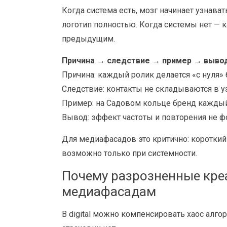
Когда система есть, мозг начинает узнават
логотип полностью. Когда системы нет — 
предыдущим.
Причина → следствие → пример → вывод
Причина: каждый ролик делается «с нуля» 
Следствие: контакты не складываются в у
Пример: на Садовом кольце бренд каждый
Вывод: эффект частоты и повторения не ф
Для медиафасадов это критично: короткий 
возможно только при системности.
Почему разрозненные кре
медиафасадам
В digital можно компенсировать хаос алго