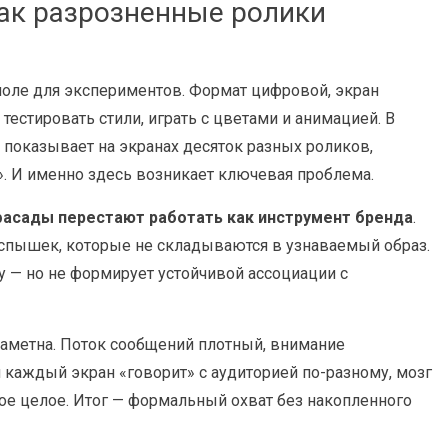
ак разрозненные ролики
оле для экспериментов. Формат цифровой, экран
тестировать стили, играть с цветами и анимацией. В
ц показывает на экранах десяток разных роликов,
. И именно здесь возникает ключевая проблема.
асады перестают работать как инструмент бренда
.
спышек, которые не складываются в узнаваемый образ.
у — но не формирует устойчивой ассоциации с
заметна. Поток сообщений плотный, внимание
и каждый экран «говорит» с аудиторией по-разному, мозг
ное целое. Итог — формальный охват без накопленного