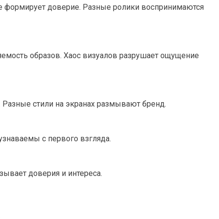
не формирует доверие. Разные ролики воспринимаются
яемость образов. Хаос визуалов разрушает ощущение
. Разные стили на экранах размывают бренд.
узнаваемы с первого взгляда.
зывает доверия и интереса.
.