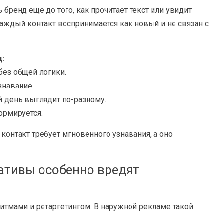
ь бренд ещё до того, как прочитает текст или увидит
каждый контакт воспринимается как новый и не связан с
:
без общей логики.
знавание.
 день выглядит по-разному.
ормируется.
контакт требует мгновенного узнавания, а оно
ативы особенно вредят
ритмами и ретаргетингом. В наружной рекламе такой