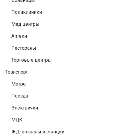
Больницы
Поликлиники
Мед центры
Аптеки
Рестораны
Торговые центры
Транспорт
Метро
Поезда
Электрички
МЦК
ЖД-вокзалы и станции