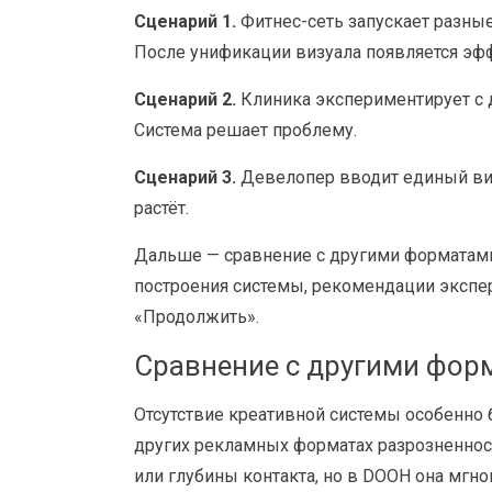
Сценарий 1.
Фитнес-сеть запускает разные
После унификации визуала появляется эф
Сценарий 2.
Клиника экспериментирует с 
Система решает проблему.
Сценарий 3.
Девелопер вводит единый виз
растёт.
Дальше — сравнение с другими форматами
построения системы, рекомендации экспер
«Продолжить».
Сравнение с другими фо
Отсутствие креативной системы особенно 
других рекламных форматах разрозненност
или глубины контакта, но в DOOH она мгн