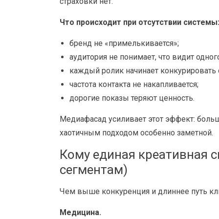
страховки нет.
Что происходит при отсутствии системы
бренд не «примелькивается»;
аудитория не понимает, что видит одног
каждый ролик начинает конкурировать
частота контакта не накапливается;
дорогие показы теряют ценность.
Медиафасад усиливает этот эффект: боль
хаотичным подходом особенно заметной.
Кому единая креативная с
сегментам)
Чем выше конкуренция и длиннее путь кли
Медицина.