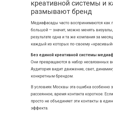
креативной системы и к
размывают бренд
Медиафасады часто воспринимаются как п
большой — значит, можно менять визуалы, 
результате одна и та же компания за меся
каждый из которых по-своему «красивый»
Без единой креативной системы медиаф
Они превращаются в набор несвязанных в
Аудитория видит движение, свет, динамик
конкретным брендом.
В условиях Москвы эта ошибка особенно 
рассеянное, время контакта короткое. Есл
просто не объединяет эти контакты в еди
эффекта.