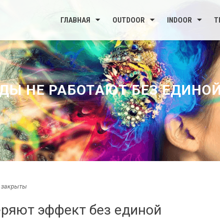
ГЛАВНАЯ
OUTDOOR
INDOOR
Т
Ы НЕ РАБОТАЮТ БЕЗ ЕДИНОЙ
 закрыты
ряют эффект без единой