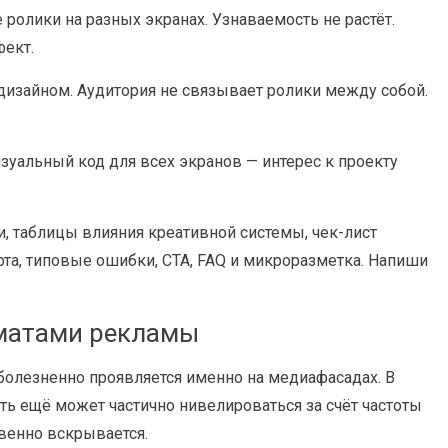
 ролики на разных экранах. Узнаваемость не растёт.
фект.
дизайном. Аудитория не связывает ролики между собой.
уальный код для всех экранов — интерес к проекту
, таблицы влияния креативной системы, чек-лист
та, типовые ошибки, CTA, FAQ и микроразметка. Напиши
рматами рекламы
болезненно проявляется именно на медиафасадах. В
ь ещё может частично нивелироваться за счёт частоты
овенно вскрывается.