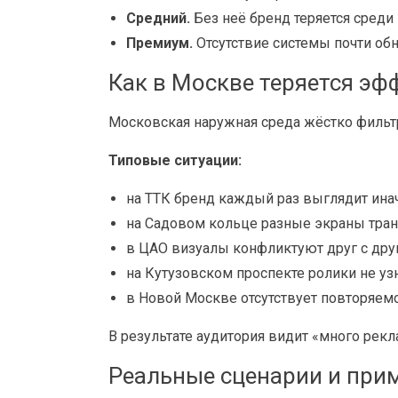
Средний.
Без неё бренд теряется среди
Премиум.
Отсутствие системы почти обн
Как в Москве теряется эф
Московская наружная среда жёстко фильт
Типовые ситуации:
на ТТК бренд каждый раз выглядит инач
на Садовом кольце разные экраны тран
в ЦАО визуалы конфликтуют друг с дру
на Кутузовском проспекте ролики не уз
в Новой Москве отсутствует повторяемо
В результате аудитория видит «много рекл
Реальные сценарии и при