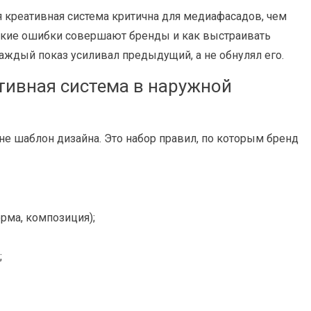
я креативная система критична для медиафасадов, чем
 какие ошибки совершают бренды и как выстраивать
каждый показ усиливал предыдущий, а не обнулял его.
ативная система в наружной
 не шаблон дизайна. Это набор правил, по которым бренд
рма, композиция);
;