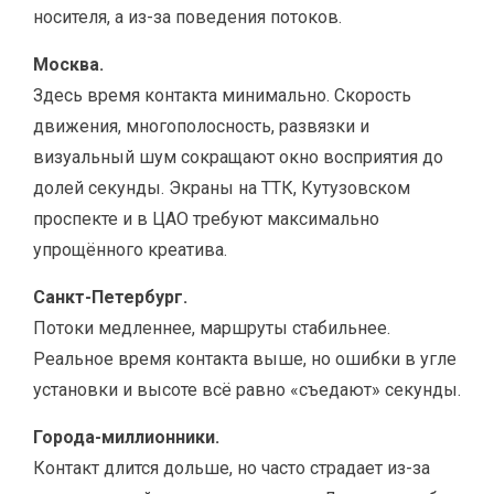
носителя, а из-за поведения потоков.
Москва.
Здесь время контакта минимально. Скорость
движения, многополосность, развязки и
визуальный шум сокращают окно восприятия до
долей секунды. Экраны на ТТК, Кутузовском
проспекте и в ЦАО требуют максимально
упрощённого креатива.
Санкт-Петербург.
Потоки медленнее, маршруты стабильнее.
Реальное время контакта выше, но ошибки в угле
установки и высоте всё равно «съедают» секунды.
Города-миллионники.
Контакт длится дольше, но часто страдает из-за