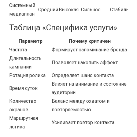
Системный
Средний
Высокая
Сильное
Стабильны
медиаплан
Таблица «Специфика услуги»
Параметр
Почему критичен
Частота
Формирует запоминание бренда
Длительность
Позволяет накопить эффект
кампании
Ротация ролика
Определяет шанс контакта
Влияет на внимание и состояние
Время суток
аудитории
Количество
Баланс между охватом и
экранов
повторяемостью
Маршрутная
Усиливает повтор контакта
логика