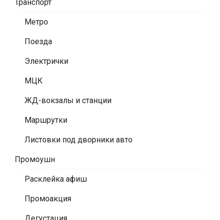
Транспорт
Метро
Поезда
Электрички
МЦК
ЖД-вокзалы и станции
Маршрутки
Листовки под дворники авто
Промоушн
Расклейка афиш
Промоакция
Дегустация