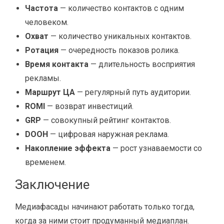
Частота
— количество контактов с одним
человеком.
Охват
— количество уникальных контактов.
Ротация
— очередность показов ролика.
Время контакта
— длительность восприятия
рекламы.
Маршрут ЦА
— регулярный путь аудитории.
ROMI
— возврат инвестиций.
GRP
— совокупный рейтинг контактов.
DOOH
— цифровая наружная реклама.
Накопление эффекта
— рост узнаваемости со
временем.
Заключение
Медиафасады начинают работать только тогда,
когда за ними стоит продуманный медиаплан.