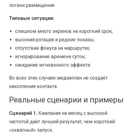
логики размещения.
Типовые ситуации:
слишком много экранов на короткий срок;
высокая ротация и редкие показы;
отсутствие фокуса на маршрутах;
игнорирование времени суток;
ожидание мгновенного эффекта.
Во всех этих случаях медиаплан не создаёт
накопления контакта.
Реальные сценарии и примеры
Сценарий 1.
Кампания на месяц с высокой
частотой даёт лучший результат, чем короткий
«охватный» запуск.