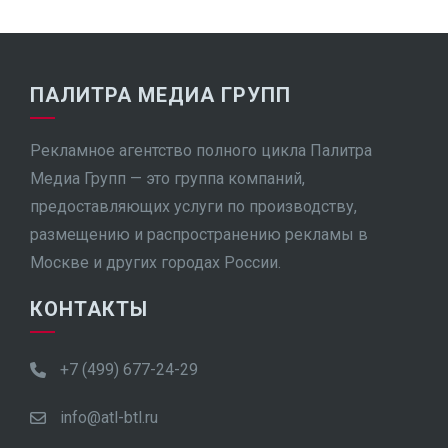
ПАЛИТРА МЕДИА ГРУПП
Рекламное агентство полного цикла Палитра
Медиа Групп — это группа компаний,
предоставляющих услуги по производству,
размещению и распространению рекламы в
Москве и других городах России.
КОНТАКТЫ
+7 (499) 677-24-29
info@atl-btl.ru