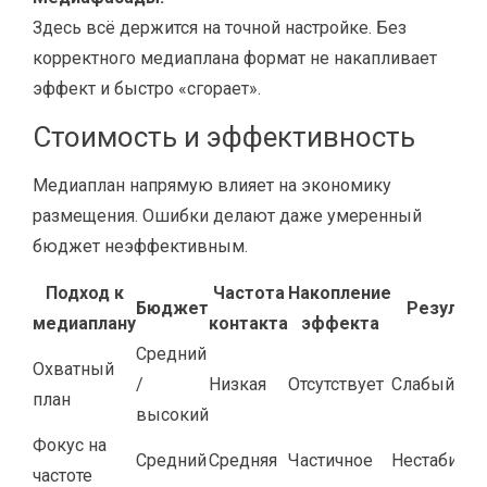
Здесь всё держится на точной настройке. Без
корректного медиаплана формат не накапливает
эффект и быстро «сгорает».
Стоимость и эффективность
Медиаплан напрямую влияет на экономику
размещения. Ошибки делают даже умеренный
бюджет неэффективным.
Подход к
Частота
Накопление
Бюджет
Результа
медиаплану
контакта
эффекта
Средний
Охватный
/
Низкая
Отсутствует
Слабый
план
высокий
Фокус на
Средний
Средняя
Частичное
Нестабиль
частоте