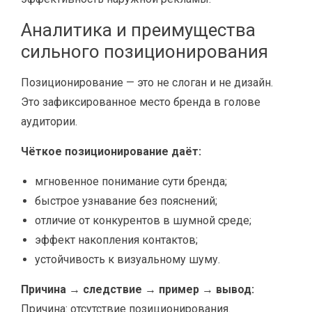
Аналитика и преимущества
сильного позиционирования
Позиционирование — это не слоган и не дизайн.
Это зафиксированное место бренда в голове
аудитории.
Чёткое позиционирование даёт:
мгновенное понимание сути бренда;
быстрое узнавание без пояснений;
отличие от конкурентов в шумной среде;
эффект накопления контактов;
устойчивость к визуальному шуму.
Причина → следствие → пример → вывод:
Причина: отсутствие позиционирования.