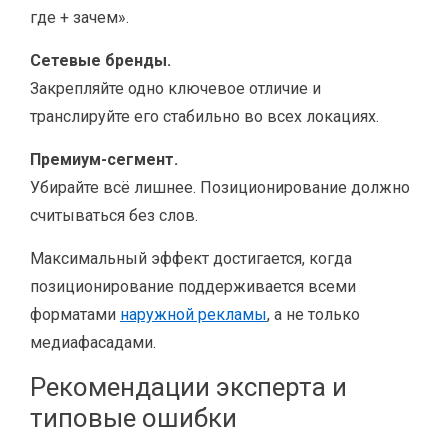
где + зачем».
Сетевые бренды.
Закрепляйте одно ключевое отличие и
транслируйте его стабильно во всех локациях.
Премиум-сегмент.
Убирайте всё лишнее. Позиционирование должно
считываться без слов.
Максимальный эффект достигается, когда
позиционирование поддерживается всеми
форматами
наружной рекламы
, а не только
медиафасадами.
Рекомендации эксперта и
типовые ошибки