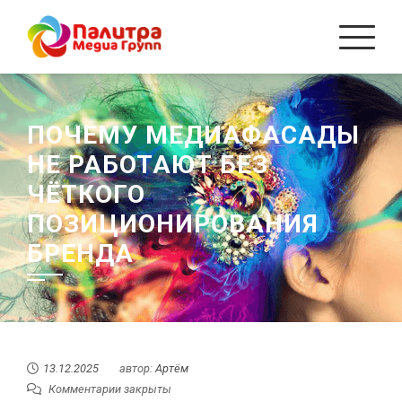
Перейти
к
содержанию
ПОЧЕМУ МЕДИАФАСАДЫ
НЕ РАБОТАЮТ БЕЗ
ЧЁТКОГО
ПОЗИЦИОНИРОВАНИЯ
БРЕНДА
13.12.2025
автор:
Артём
Комментарии закрыты