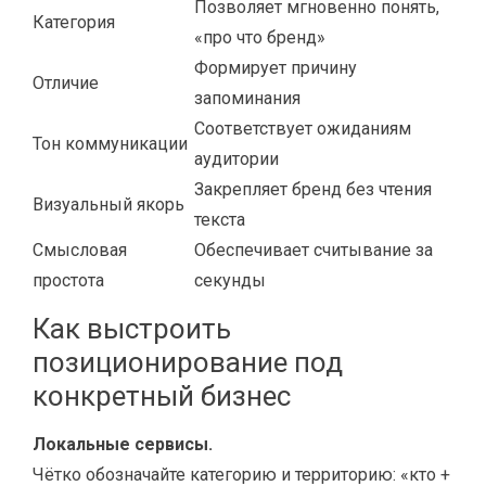
Позволяет мгновенно понять,
Категория
«про что бренд»
Формирует причину
Отличие
запоминания
Соответствует ожиданиям
Тон коммуникации
аудитории
Закрепляет бренд без чтения
Визуальный якорь
текста
Смысловая
Обеспечивает считывание за
простота
секунды
Как выстроить
позиционирование под
конкретный бизнес
Локальные сервисы.
Чётко обозначайте категорию и территорию: «кто +