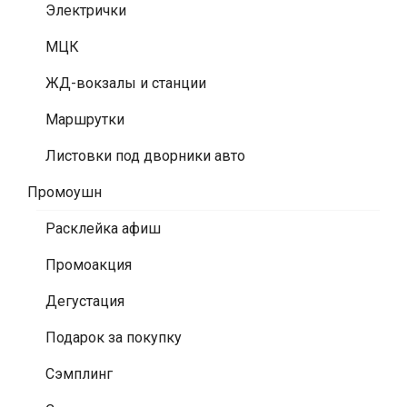
Электрички
МЦК
ЖД-вокзалы и станции
Маршрутки
Листовки под дворники авто
Промоушн
Расклейка афиш
Промоакция
Дегустация
Подарок за покупку
Сэмплинг