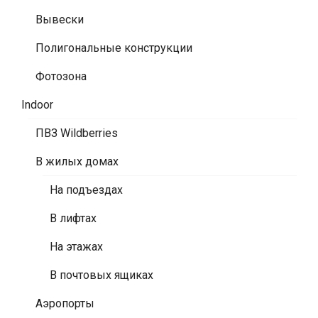
Вывески
Полигональные конструкции
Фотозона
Indoor
ПВЗ Wildberries
В жилых домах
На подъездах
В лифтах
На этажах
В почтовых ящиках
Аэропорты