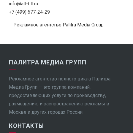
info@atl-btl.ru
+7 (499) 677-24-29
Рекламное агентство Palitra Media Group
ПАЛИТРА МЕДИА ГРУПП
Рекламное агентство полного цикла Палитра
Медиа Групп — это группа компаний,
предоставляющих услуги по производству,
размещению и распространению рекламы в
Москве и других городах России.
КОНТАКТЫ