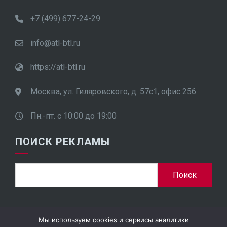
+7 (499) 677-24-29
info@atl-btl.ru
https://atl-btl.ru
Москва, ул. Гиляровского, д. 57с1, офис 256
Пн.-пт. с 10:00 до 19:00
ПОИСК РЕКЛАМЫ
Мы используем cookies и сервисы аналитики
ООО "ПроСтар Плюс", ИНН 7701948452