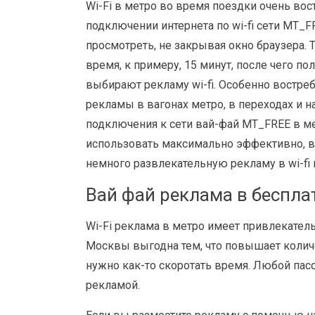
Wi-Fi в метро во время поездки очень вос
подключении интернета по wi-fi сети MT_
просмотреть, не закрывая окно браузера. 
время, к примеру, 15 минут, после чего 
выбирают рекламу wi-fi. Особенно востре
рекламы в вагонах метро, в переходах и 
подключения к сети вай-фай MT_FREE в ме
использовать максимально эффективно, в 
немного развлекательную рекламу в wi-fi 
Вай фай реклама в бесплат
Wi-Fi реклама в метро имеет привлекател
Москвы выгодна тем, что повышает количе
нужно как-то скоротать время. Любой пас
рекламой.