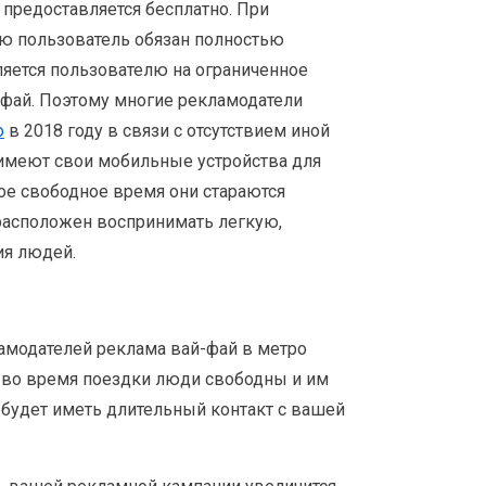
 предоставляется бесплатно. При
рую пользователь обязан полностью
вляется пользователю на ограниченное
йфай. Поэтому многие рекламодатели
о
в 2018 году в связи с отсутствием иной
в имеют свои мобильные устройства для
вое свободное время они стараются
 расположен воспринимать легкую,
ия людей.
ламодателей реклама вай-фай в метро
ь во время поездки люди свободны и им
 будет иметь длительный контакт с вашей