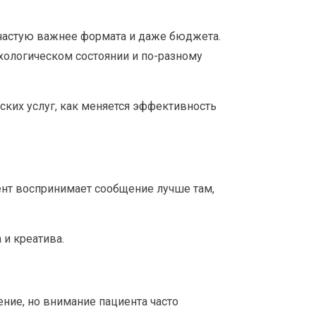
частую важнее формата и даже бюджета.
хологическом состоянии и по-разному
ских услуг, как меняется эффективность
иент воспринимает сообщение лучше там,
и креатива.
ение, но внимание пациента часто