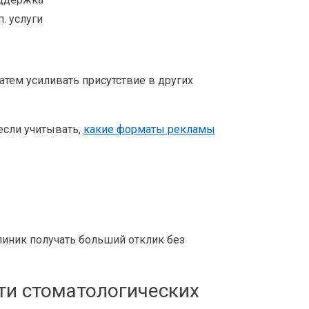
. услуги
атем усиливать присутствие в других
если учитывать,
какие форматы рекламы
линик получать больший отклик без
ти стоматологических