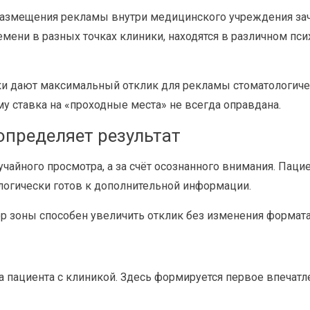
 размещения рекламы внутри медицинского учреждения за
мени в разных точках клиники, находятся в различном пси
ики дают максимальный отклик для рекламы стоматологиче
му ставка на «проходные места» не всегда оправдана.
определяет результат
лучайного просмотра, а за счёт осознанного внимания. Пац
ологически готов к дополнительной информации.
 зоны способен увеличить отклик без изменения формата 
а пациента с клиникой. Здесь формируется первое впечатл