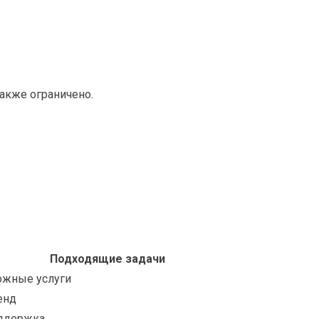
также ограничено.
Подходящие задачи
ожные услуги
енд
ддержка