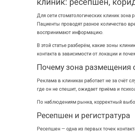
клиник: ресепшен, кори
Для сети стоматологических клиник зона
Пациенты проводят разное количество вре
воспринимают информацию.
В этой статье разберём, какие зоны клин
контакта в зависимости от локации и поче
Почему зона размещения 
Реклама в клиниках работает не за счёт с
где он не спешит, ожидает приёма и псих
По наблюдениям рынка, корректный выбор
Ресепшен и регистратура
Ресепшен — одна из первых точек контакт