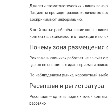
Для сети стоматологических клиник зона
Пациенты проводят разное количество вре
воспринимают информацию.
В этой статье разберём, какие зоны клин
контакта в зависимости от локации и поче
Почему зона размещения 
Реклама в клиниках работает не за счёт с
где он не спешит, ожидает приёма и псих
По наблюдениям рынка, корректный выбор
Ресепшен и регистратура
Ресепшен — одна из первых точек контакт
рассеяно.