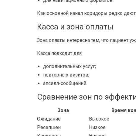
для навигационных форматов.
Как основной канал коридоры редко дают
Касса и зона оплаты
Зона оплаты интересна тем, что пациент уж
Касса подходит для:
дополнительных услуг;
повторных визитов;
апселл-сообщений.
Сравнение зон по эффект
Зона
Время ко
Ожидание
Высокое
Ресепшен
Низкое
Коридоры
Низкое