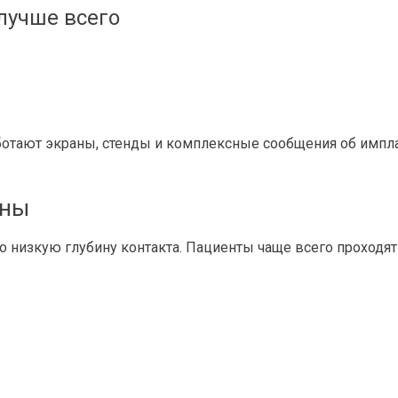
лучше всего
отают экраны, стенды и комплексные сообщения об имплан
оны
 низкую глубину контакта. Пациенты чаще всего проходят