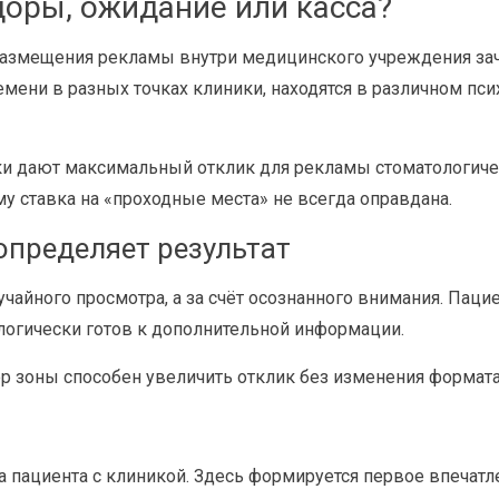
доры, ожидание или касса?
 размещения рекламы внутри медицинского учреждения за
мени в разных точках клиники, находятся в различном пси
ики дают максимальный отклик для рекламы стоматологиче
му ставка на «проходные места» не всегда оправдана.
определяет результат
лучайного просмотра, а за счёт осознанного внимания. Пац
ологически готов к дополнительной информации.
 зоны способен увеличить отклик без изменения формата 
а пациента с клиникой. Здесь формируется первое впечатл