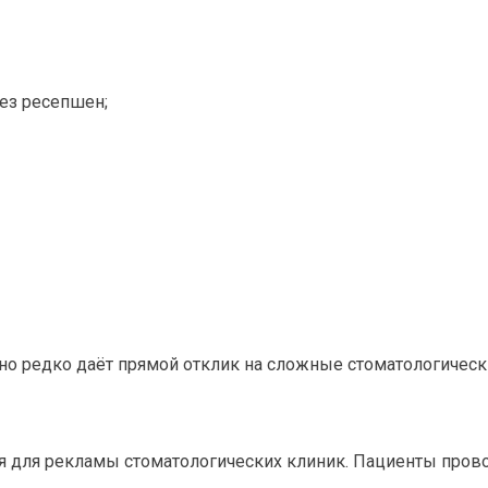
ез ресепшен;
о редко даёт прямой отклик на сложные стоматологически
я для рекламы стоматологических клиник. Пациенты прово