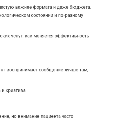
частую важнее формата и даже бюджета.
хологическом состоянии и по-разному
ских услуг, как меняется эффективность
иент воспринимает сообщение лучше там,
и креатива.
ение, но внимание пациента часто