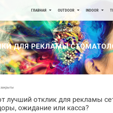
ГЛАВНАЯ
OUTDOOR
INDOOR
Т
КИ ДЛЯ РЕКЛАМЫ СТОМАТОЛ
 закрыты
т лучший отклик для рекламы се
доры, ожидание или касса?