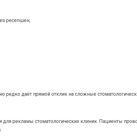
ез ресепшен;
о редко даёт прямой отклик на сложные стоматологически
я для рекламы стоматологических клиник. Пациенты прово
.