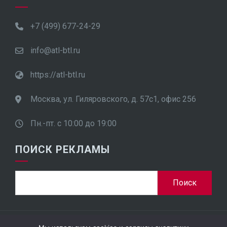
+7 (499) 677-24-29
info@atl-btl.ru
https://atl-btl.ru
Москва, ул. Гиляровского, д. 57с1, офис 256
Пн.-пт. с 10:00 до 19:00
ПОИСК РЕКЛАМЫ
Найти: