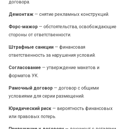
договора.
Демонтаж
— снятие рекламных конструкций.
Форс-мажор
— обстоятельства, освобождающие
стороны от ответственности.
Штрафные санкции
— финансовая
ответственность за нарушения условий.
Согласование
— утверждение макетов и
форматов УК.
Рамочный договор
— договор с общими
условиями для серии размещений.
Юридический риск
— вероятность финансовых
или правовых потерь.
Приложение к договору
— документ с деталями