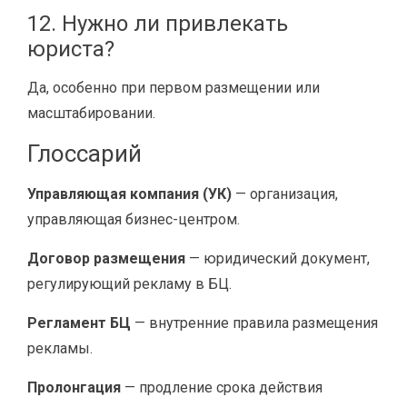
12. Нужно ли привлекать
юриста?
Да, особенно при первом размещении или
масштабировании.
Глоссарий
Управляющая компания (УК)
— организация,
управляющая бизнес-центром.
Договор размещения
— юридический документ,
регулирующий рекламу в БЦ.
Регламент БЦ
— внутренние правила размещения
рекламы.
Пролонгация
— продление срока действия