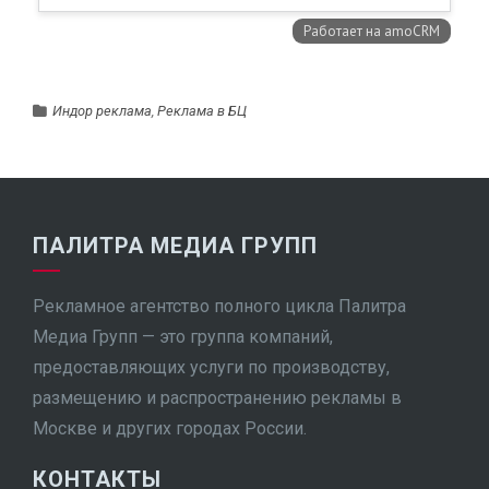
Индор реклама
,
Реклама в БЦ
ПАЛИТРА МЕДИА ГРУПП
Рекламное агентство полного цикла Палитра
Медиа Групп — это группа компаний,
предоставляющих услуги по производству,
размещению и распространению рекламы в
Москве и других городах России.
КОНТАКТЫ