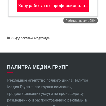
Индор реклама
,
Медцентры
ПАЛИТРА МЕДИА ГРУПП
Рекламное агентство полного цикла Палитра
Медиа Групп — это группа компаний,
предоставляющих услуги по производству,
размещению и распространению рекламы в