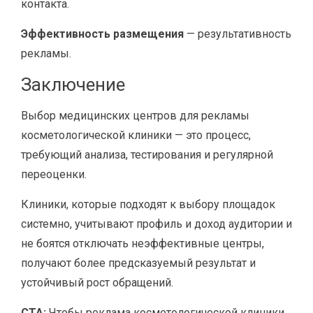
контакта.
Эффективность размещения
— результативность
рекламы.
Заключение
Выбор медицинских центров для рекламы
косметологической клиники — это процесс,
требующий анализа, тестирования и регулярной
переоценки.
Клиники, которые подходят к выбору площадок
системно, учитывают профиль и доход аудитории и
не боятся отключать неэффективные центры,
получают более предсказуемый результат и
устойчивый рост обращений.
CTA:
Чтобы реклама косметологической клиники