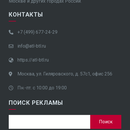
Москве и других городах России.
КОНТАКТЫ
+7 (499) 677-24-29
info@atl-btl.ru
https://atl-btl.ru
Москва, ул. Гиляровского, д. 57с1, офис 256
Пн.-пт. с 10:00 до 19:00
ПОИСК РЕКЛАМЫ
Найти: