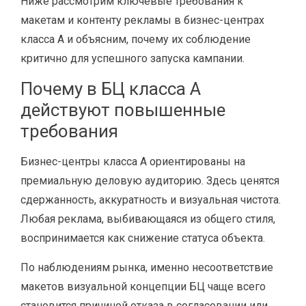
Ниже рассмотрим ключевые требования к
макетам и контенту рекламы в бизнес-центрах
класса A и объясним, почему их соблюдение
критично для успешного запуска кампании.
Почему в БЦ класса A
действуют повышенные
требования
Бизнес-центры класса A ориентированы на
премиальную деловую аудиторию. Здесь ценятся
сдержанность, аккуратность и визуальная чистота.
Любая реклама, выбивающаяся из общего стиля,
воспринимается как снижение статуса объекта.
По наблюдениям рынка, именно несоответствие
макетов визуальной концепции БЦ чаще всего
становится причиной отказа в согласовании или