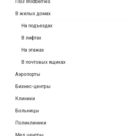
ПВЗ Wildberries
В жилых домах
На подъездах
В лифтах
На этажах
В почтовых ящиках
Аэропорты
Бизнес-центры
Клиники
Больницы
Поликлиники
Мед центры