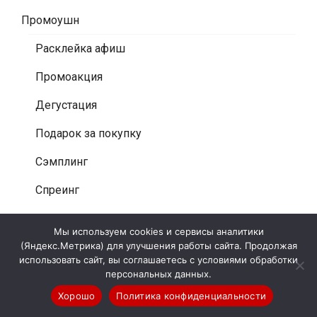
Промоушн
Расклейка афиш
Промоакция
Дегустация
Подарок за покупку
Сэмплинг
Спреинг
Контакты
Мы используем cookies и сервисы аналитики
(Яндекс.Метрика) для улучшения работы сайта. Продолжая
использовать сайт, вы соглашаетесь с условиями обработки
КОНТАКТЫ АГЕНТСТВА
персональных данных.
Хорошо
Политика конфиденциальности
Москва, ул. Гиляровского 57с1