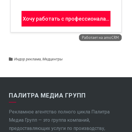
Индор реклама
,
Медцентры
ПАЛИТРА МЕДИА ГРУПП
Рекламное агентство полного цикла Палитра
Медиа Групп — это группа компаний,
предоставляющих услуги по производству,