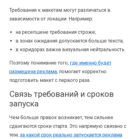
Требования к макетам могут различаться в
зависимости от локации. Например:
на ресепшене требования строже;
в зонах ожидания допускается больше текста;
в коридорах важна визуальная нейтральность.
Поэтому понимание того,
где именно будет
размещена реклама
, помогает корректно
подготовить макет с первого раза.
Связь требований и сроков
запуска
Чем больше правок возникает, тем сильнее
сдвигаются сроки старта. Это напрямую связано с
тем,
за какой срок реально запускается реклама