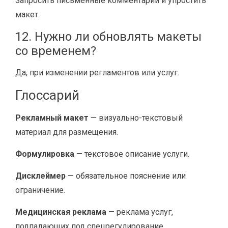
Запросить письменные комментарии и упростить
макет.
12. Нужно ли обновлять макеты
со временем?
Да, при изменении регламентов или услуг.
Глоссарий
Рекламный макет
— визуально-текстовый
материал для размещения.
Формулировка
— текстовое описание услуги.
Дисклеймер
— обязательное пояснение или
ограничение.
Медицинская реклама
— реклама услуг,
подпадающих под спецрегулирование.