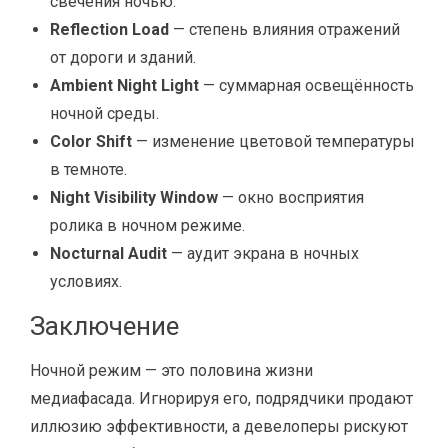
свечения ночью.
Reflection Load
— степень влияния отражений
от дороги и зданий.
Ambient Night Light
— суммарная освещённость
ночной среды.
Color Shift
— изменение цветовой температуры
в темноте.
Night Visibility Window
— окно восприятия
ролика в ночном режиме.
Nocturnal Audit
— аудит экрана в ночных
условиях.
Заключение
Ночной режим — это половина жизни
медиафасада. Игнорируя его, подрядчики продают
иллюзию эффективности, а девелоперы рискуют