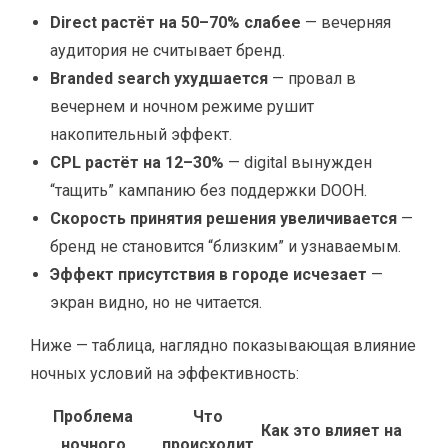
Direct растёт на 50–70% слабее
— вечерняя
аудитория не считывает бренд.
Branded search ухудшается
— провал в
вечернем и ночном режиме рушит
накопительный эффект.
CPL растёт на 12–30%
— digital вынужден
“тащить” кампанию без поддержки DOOH.
Скорость принятия решения увеличивается
—
бренд не становится “близким” и узнаваемым.
Эффект присутствия в городе исчезает
—
экран видно, но не читается.
Ниже — таблица, наглядно показывающая влияние
ночных условий на эффективность:
Проблема
Что
Как это влияет на
П
ночного
происходит