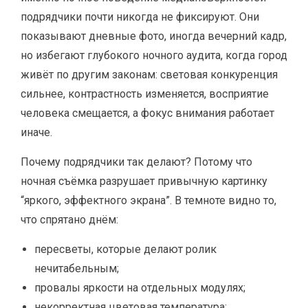
подрядчики почти никогда не фиксируют. Они
показывают дневные фото, иногда вечерний кадр,
но избегают глубокого ночного аудита, когда город
живёт по другим законам: световая конкуренция
сильнее, контрастность изменяется, восприятие
человека смещается, а фокус внимания работает
иначе.
Почему подрядчики так делают? Потому что
ночная съёмка разрушает привычную картинку
“яркого, эффектного экрана”. В темноте видно то,
что спрятано днём:
пересветы, которые делают ролик
нечитабельным;
провалы яркости на отдельных модулях;
некорректная цветовая температура;