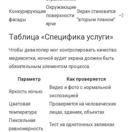
Окружающие
Конкурирующие
Экран становится
поверхности
–35…
фасады
“вторым планом”
ярче
Tаблица «Специфика услуги»
Чтобы девелопер мог контролировать качество
медиасетки, ночной аудит экрана должен быть
обязательным элементом процесса.
Параметр
Как проверяется
Видео и фото с нормальной
Яркость ночью
экспозицией
Цветовая
Проверяется на человеческих
температура
лицах, зданиях, объектах
Пиксельная
Тест на однотонных заливках
равномерность