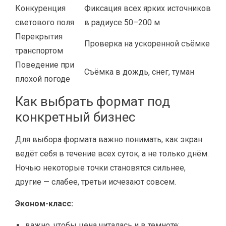
Конкуренция
Фиксация всех ярких источников
светового поля
в радиусе 50–200 м
Перекрытия
Проверка на ускоренной съёмке
транспортом
Поведение при
Съёмка в дождь, снег, туман
плохой погоде
Как выбрать формат под
конкретный бизнес
Для выбора формата важно понимать, как экран
ведёт себя в течение всех суток, а не только днём.
Ночью некоторые точки становятся сильнее,
другие — слабее, третьи исчезают совсем.
Эконом-класс:
важно, чтобы цена читалась и в темноте;