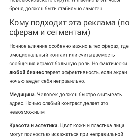
бренд должен быть стабильно заметен.
Кому подходит эта реклама (по
сферам и сегментам)
Ночное влияние особенно важно в тех сферах, где
эмоциональный контакт или считываемость
сообщения играют большую роль. Но фактически
любой бизнес
теряет эффективность, если экран
ночью ведёт себя неправильно.
Медицина.
Человек должен быстро считывать
адрес. Ночью слабый контраст делает это
невозможным.
Красота и эстетика.
Цвет кожи и пластика лица
могут полностью искажаться при неправильной