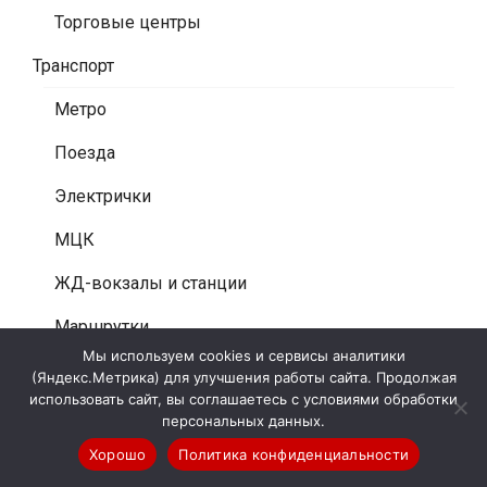
Торговые центры
Транспорт
Метро
Поезда
Электрички
МЦК
ЖД-вокзалы и станции
Маршрутки
Мы используем cookies и сервисы аналитики
Листовки под дворники авто
(Яндекс.Метрика) для улучшения работы сайта. Продолжая
использовать сайт, вы соглашаетесь с условиями обработки
Промоушн
персональных данных.
Хорошо
Политика конфиденциальности
Расклейка афиш