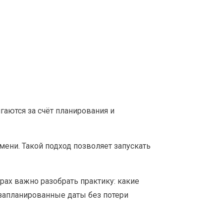
аются за счёт планирования и
ени. Такой подход позволяет запускать
ах важно разобрать практику: какие
 запланированные даты без потери