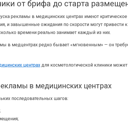
ики от брифа до старта размеще
уска рекламы в медицинских центрах имеют критическое з
ния, и завышенные ожидания по скорости могут привести 
 сколько времени реально занимает каждый из них.
амы в медцентрах редко бывает «мгновенным» — он требуе
дицинских центрах
для косметологической клиники может 
рекламы в медицинских центрах
льких последовательных шагов:
;
мещения;