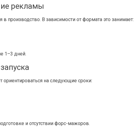
ние рекламы
 в производство. В зависимости от формата это занимает:
е 1–3 дней.
 запуска
т ориентироваться на следующие сроки:
одготовке и отсутствии форс-мажоров.