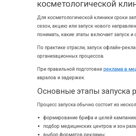
косметологической клин
Для косметологической клиники сроки зап
сезон, акцию или запуск нового направле
понимать, какие этапы включает запуск и
По практике отрасли, запуск офлайн-рекл
организационных процессов.
При правильной подготовке
реклама в ме
авралов и задержек.
Основные этапы запуска 
Процесс запуска обычно состоит из неско
формирование брифа и целей кампании
подбор медицинских центров и зон раз
выбор форматов рекламы;