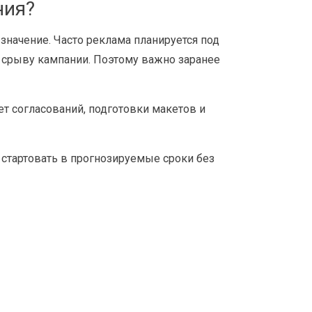
ния?
начение. Часто реклама планируется под
к срыву кампании. Поэтому важно заранее
т согласований, подготовки макетов и
стартовать в прогнозируемые сроки без