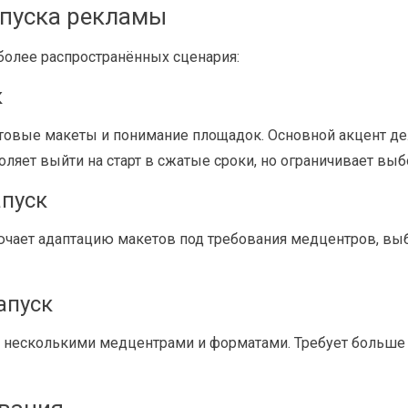
апуска рекламы
более распространённых сценария:
к
готовые макеты и понимание площадок. Основной акцент д
оляет выйти на старт в сжатые сроки, но ограничивает вы
апуск
ючает адаптацию макетов под требования медцентров, в
апуск
 несколькими медцентрами и форматами. Требует больше в