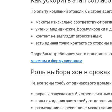
Как ускорить этап соглас
По опыту компаний отрасли, быстрее всего
макеты изначально соответствуют регл
учтены медицинские формулировки и 
контент не выглядит агрессивным;
есть единая точка контакта со стороны 
Подробные требования часто становятся 
макетам и формулировкам
.
Роль выбора зон в сроках
Не все зоны требуют одинакового времени
экраны запускаются быстрее печатных 
зоны ожидания часто требуют дополнит
размещение на ресепшене может зависе