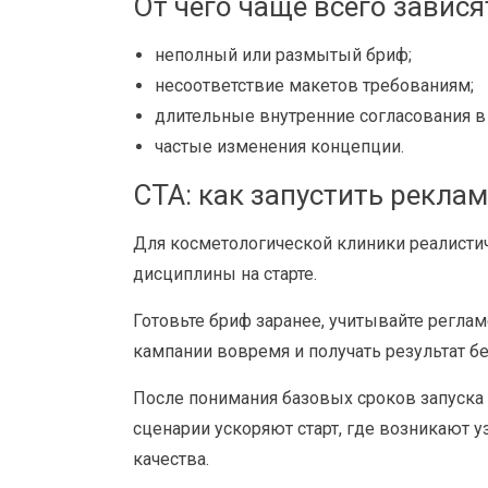
От чего чаще всего завис
неполный или размытый бриф;
несоответствие макетов требованиям;
длительные внутренние согласования в
частые изменения концепции.
CTA: как запустить рекла
Для косметологической клиники реалистич
дисциплины на старте.
Готовьте бриф заранее, учитывайте регла
кампании вовремя и получать результат б
После понимания базовых сроков запуска
сценарии ускоряют старт, где возникают у
качества.