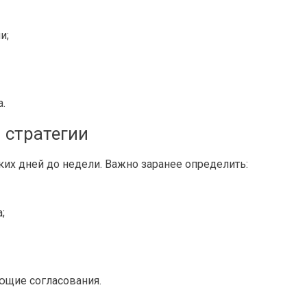
и;
.
 стратегии
ьких дней до недели. Важно заранее определить:
;
ющие согласования.