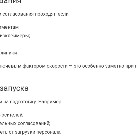
ования
 согласования проходят, если:
аментам;
дисклеймеры;
клиники.
ключевым фактором скорости — это особенно заметно при 
 запуска
 на подготовку. Например:
носителей;
ельных согласований;
ть от загрузки персонала.