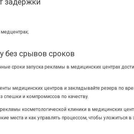
ят задержки
 медцентрах;
му без срывов сроков
ные сроки запуска рекламы в медицинских центрах достиг
менты медицинских центров и закладывайте резерв по врем
ез спешки и компромиссов по качеству.
 рекламы косметологической клиники в медицинских центр
зкие места и как управлять процессом, чтобы уложиться в