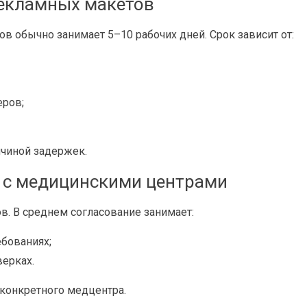
рекламных макетов
в обычно занимает 5–10 рабочих дней. Срок зависит от:
еров;
ичиной задержек.
 с медицинскими центрами
в. В среднем согласование занимает:
ебованиях;
верках.
 конкретного медцентра.