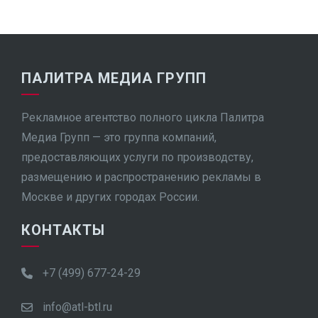
ПАЛИТРА МЕДИА ГРУПП
Рекламное агентство полного цикла Палитра
Медиа Групп — это группа компаний,
предоставляющих услуги по производству,
размещению и распространению рекламы в
Москве и других городах России.
КОНТАКТЫ
+7 (499) 677-24-29
info@atl-btl.ru