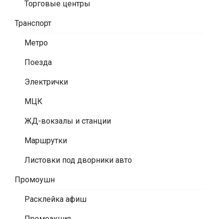
Торговые центры
Транспорт
Метро
Поезда
Электрички
МЦК
ЖД-вокзалы и станции
Маршрутки
Листовки под дворники авто
Промоушн
Расклейка афиш
Промоакция