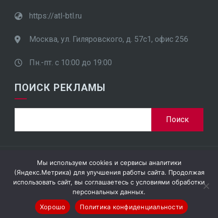
https://atl-btl.ru
Москва, ул. Гиляровского, д. 57с1, офис 256
Пн.-пт. с 10:00 до 19:00
ПОИСК РЕКЛАМЫ
Мы используем cookies и сервисы аналитики
ООО "ПроСтар Плюс", ИНН 7701948452
(Яндекс.Метрика) для улучшения работы сайта. Продолжая
использовать сайт, вы соглашаетесь с условиями обработки
персональных данных.
Хорошо
Политика конфиденциальности