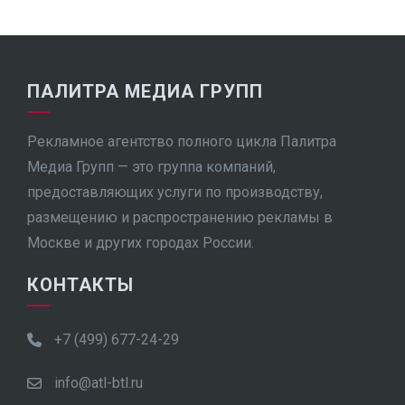
ПАЛИТРА МЕДИА ГРУПП
Рекламное агентство полного цикла Палитра
Медиа Групп — это группа компаний,
предоставляющих услуги по производству,
размещению и распространению рекламы в
Москве и других городах России.
КОНТАКТЫ
+7 (499) 677-24-29
info@atl-btl.ru