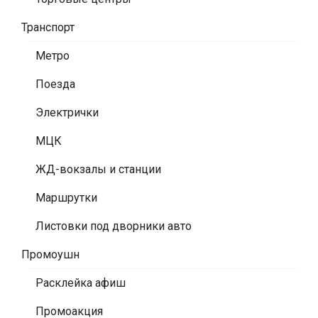
Транспорт
Метро
Поезда
Электрички
МЦК
ЖД-вокзалы и станции
Маршрутки
Листовки под дворники авто
Промоушн
Расклейка афиш
Промоакция