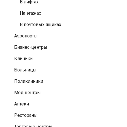
В лифтах
На этажах
В почтовых ящиках
Аэропорты
Бизнес-центры
Клиники
Больницы
Поликлиники
Мед центры
Аптеки
Рестораны
Торговые центры