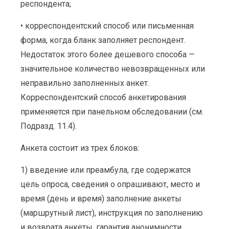
респондента;
• корреспондентский способ или письменная
форма, когда бланк заполняет респондент.
Недостаток этого более дешевого способа —
значительное количество невозвращенных или
неправильно заполненных анкет.
Корреспондентский способ анкетирования
применяется при панельном обследовании (см.
Подразд. 11.4).
Анкета состоит из трех блоков:
1) введение или преамбула, где содержатся
цель опроса, сведения о опрашивают, место и
время (день и время) заполнение анкеты
(маршрутный лист), инструкция по заполнению
и возврата анкеты, гарантия анонимности