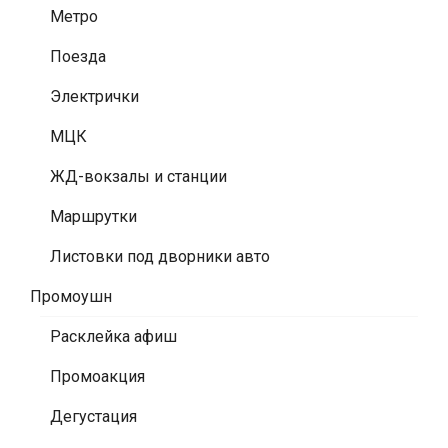
Метро
Поезда
Электрички
МЦК
ЖД-вокзалы и станции
Маршрутки
Листовки под дворники авто
Промоушн
Расклейка афиш
Промоакция
Дегустация