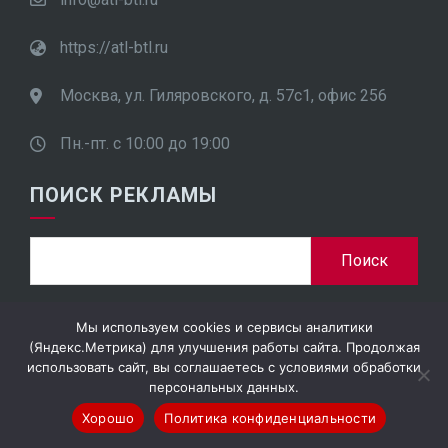
https://atl-btl.ru
Москва, ул. Гиляровского, д. 57с1, офис 256
Пн.-пт. с 10:00 до 19:00
ПОИСК РЕКЛАМЫ
Найти:
Мы используем cookies и сервисы аналитики
(Яндекс.Метрика) для улучшения работы сайта. Продолжая
ООО "ПроСтар Плюс", ИНН 7701948452
использовать сайт, вы соглашаетесь с условиями обработки
персональных данных.
Хорошо
Политика конфиденциальности