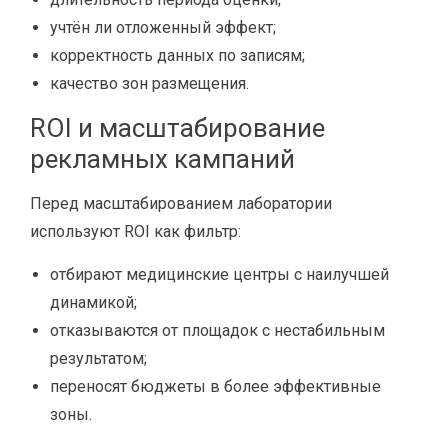
учтён ли отложенный эффект;
корректность данных по записям;
качество зон размещения.
ROI и масштабирование
рекламных кампаний
Перед масштабированием лаборатории
используют ROI как фильтр:
отбирают медицинские центры с наилучшей
динамикой;
отказываются от площадок с нестабильным
результатом;
переносят бюджеты в более эффективные
зоны.