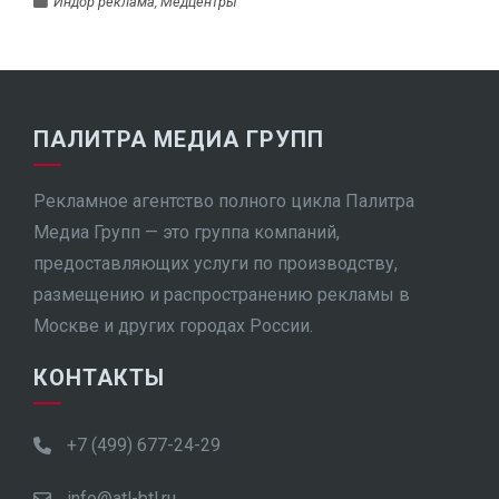
Индор реклама
,
Медцентры
ПАЛИТРА МЕДИА ГРУПП
Рекламное агентство полного цикла Палитра
Медиа Групп — это группа компаний,
предоставляющих услуги по производству,
размещению и распространению рекламы в
Москве и других городах России.
КОНТАКТЫ
+7 (499) 677-24-29
info@atl-btl.ru