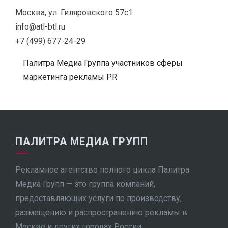
Москва, ул. Гиляровского 57с1
info@atl-btl.ru
+7 (499) 677-24-29
Палитра Медиа Группа участников сферы
маркетинга рекламы PR
ПАЛИТРА МЕДИА ГРУПП
Рекламное агентство полного цикла Палитра
Медиа Групп — это группа компаний,
предоставляющих услуги по производству,
размещению и распространению рекламы в
Москве и других городах России.