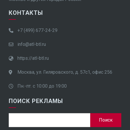
КОНТАКТЫ
+7 (499) 677-24-29
info@atl-btl.ru
https://atl-btl.ru
Москва, ул. Гиляровского, д. 57с1, офис 256
Пн.-пт. с 10:00 до 19:00
ПОИСК РЕКЛАМЫ
Найти: