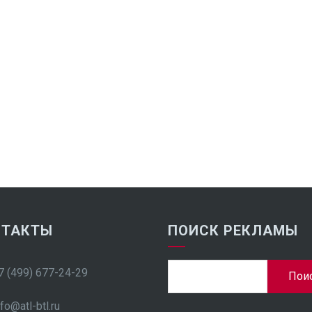
НТАКТЫ
ПОИСК РЕКЛАМЫ
Найти:
7 (499) 677-24-29
nfo@atl-btl.ru