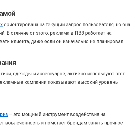
ламой
ах
ориентирована на текущий запрос пользователя, но она
. В отличие от этого, реклама в ПВЗ работает на
ать клиента, даже если он изначально не планировал
вания
ики, одежды и аксессуаров, активно используют этот
е рекламные кампании показывают высокий уровень
рриз
– это мощный инструмент воздействия на
т вовлеченность и помогает брендам занять прочное