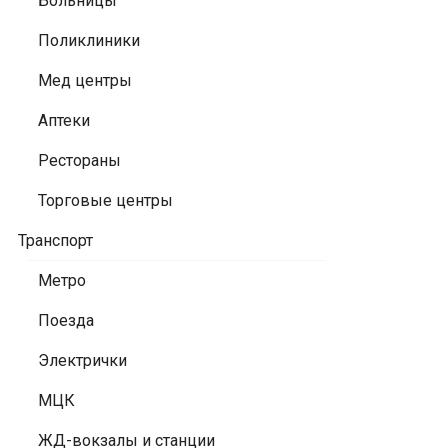
Больницы
Поликлиники
Мед центры
Аптеки
Рестораны
Торговые центры
Транспорт
Метро
Поезда
Электрички
МЦК
ЖД-вокзалы и станции