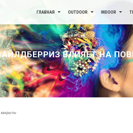
ГЛАВНАЯ
OUTDOOR
INDOOR
Т
ВАЙЛДБЕРРИЗ ВЛИЯЕТ НА ПО
 закрыты