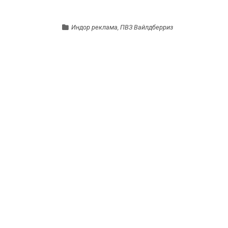
Индор реклама
,
ПВЗ Вайлдберриз