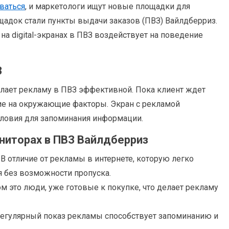
ваться
, и маркетологи ищут новые площадки для
щадок стали пункты выдачи заказов (ПВЗ) Вайлдберриз.
на digital-экранах в ПВЗ воздействует на поведение
З
лает рекламу в ПВЗ эффективной. Пока клиент ждет
ние на окружающие факторы. Экран с рекламой
словия для запоминания информации.
ниторах в ПВЗ Вайлдберриз
. В отличие от рекламы в интернете, которую легко
я без возможности пропуска.
ом это люди, уже готовые к покупке, что делает рекламу
Регулярный показ рекламы способствует запоминанию и