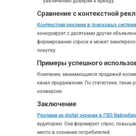
увеличению доверия к бренду.
Сравнение с контекстной рек
Контекстная реклама в поисковых систем
конкурирует с десятками других объявлений
формирование спроса и может заинтересов
покупку.
Примеры успешного использо
Компании, занимающиеся продажей космет
канал продвижения. По статистике, таки
конверсии.
Заключение
Реклама на digital-экранах в ПВЗ Вайлдбе
аудиторию. Она формирует спрос, повышае
место в сознании потребителей.