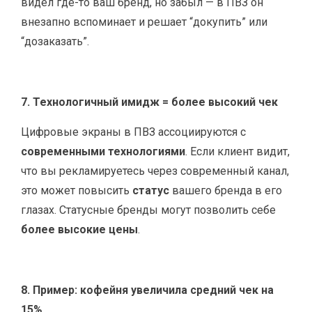
видел где-то ваш бренд, но забыл — в ПВЗ он
внезапно вспоминает и решает “докупить” или
“дозаказать”.
7. Технологичный имидж = более высокий чек
Цифровые экраны в ПВЗ ассоциируются с
современными технологиями
. Если клиент видит,
что вы рекламируетесь через современный канал,
это может повысить
статус
вашего бренда в его
глазах. Статусные бренды могут позволить себе
более высокие цены
.
8. Пример: кофейня увеличила средний чек на
15%