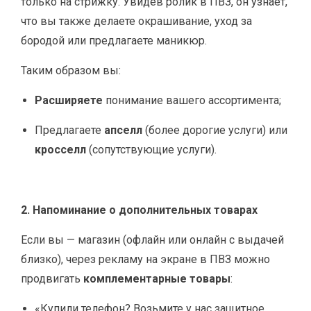
только на стрижку. Увидев ролик в ПВЗ, он узнаёт,
что вы также делаете окрашивание, уход за
бородой или предлагаете маникюр.
Таким образом вы:
Расширяете
понимание вашего ассортимента;
Предлагаете
апселл
(более дорогие услуги) или
кросселл
(сопутствующие услуги).
2. Напоминание о дополнительных товарах
Если вы — магазин (офлайн или онлайн с выдачей
близко), через рекламу на экране в ПВЗ можно
продвигать
комплементарные товары
:
«Купили телефон? Возьмите у нас защитное