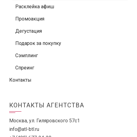
Расклейка афиш
Промоакция
Дегустация
Подарок за покупку
Сэмплинг
Спреинг
Контакты
КОНТАКТЫ АГЕНТСТВА
Москва, ул. Гиляровского 57с1
info@atl-btl.ru