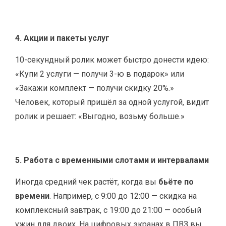
4. Акции и пакеты услуг
10-секундный ролик может быстро донести идею:
«Купи 2 услуги — получи 3-ю в подарок» или
«Закажи комплект — получи скидку 20%.»
Человек, который пришёл за одной услугой, видит
ролик и решает: «Выгодно, возьму больше.»
5. Работа с временными слотами и интервалами
Иногда средний чек растёт, когда вы
бьёте по
времени
. Например, с 9:00 до 12:00 — скидка на
комплексный завтрак, с 19:00 до 21:00 — особый
ужин для двоих. На цифровых экранах в ПВЗ вы