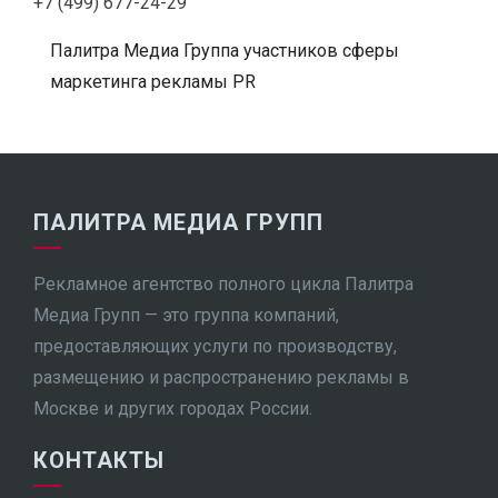
+7 (499) 677-24-29
Палитра Медиа Группа участников сферы
маркетинга рекламы PR
ПАЛИТРА МЕДИА ГРУПП
Рекламное агентство полного цикла Палитра
Медиа Групп — это группа компаний,
предоставляющих услуги по производству,
размещению и распространению рекламы в
Москве и других городах России.
КОНТАКТЫ