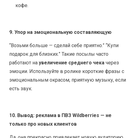
кофе.
9. Упор на эмоциональную составляющую
“Возьми больше — сделай себе приятно.” “Купи
подарок для близких.” Такие посылы часто
работают на
увеличение среднего чека
через
эмоции. Используйте в ролике короткие фразы с
эмоциональным окрасом, приятную музыку, если
есть звук.
10. Вывод: реклама в ПВЗ Wildberries — не
только про новых клиентов
Да, она прекрасно привлекает новую аудиторию,