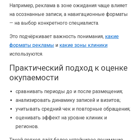
Например, реклама в зоне ожидания чаще влияет
на осознанные записи, а навигационные форматы
— на выбор конкретного специалиста.
Это подчёркивает важность понимания,
какие
форматы рекламы
и
какие зоны клиники
используются.
Практический подход к оценке
окупаемости
сравнивать периоды до и после размещения;
анализировать динамику записей и визитов;
учитывать средний чек и повторные обращения;
оценивать эффект на уровне клиник и
регионов.
Такой подход даёт более устойчивое понимание