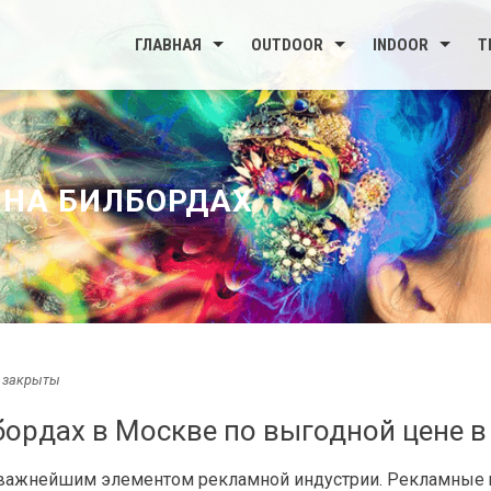
ГЛАВНАЯ
OUTDOOR
INDOOR
Т
 НА БИЛБОРДАХ
 закрыты
ордах в Москве по выгодной цене в
я важнейшим элементом рекламной индустрии. Рекламные