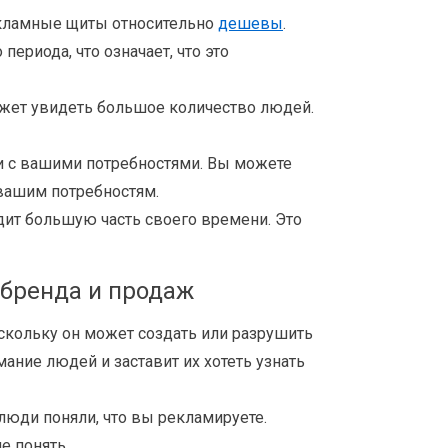
екламные щиты относительно
дешевы
.
ериода, что означает, что это
ожет увидеть большое количество людей.
ии с вашими потребностями. Вы можете
 вашим потребностям.
ит большую часть своего времени. Это
бренда и продаж
кольку он может создать или разрушить
ние людей и заставит их хотеть узнать
люди поняли, что вы рекламируете.
е понять.