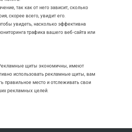
ние, так как от него зависит, сколько
я, скорее всего, увидит его.
 чтобы увидеть, насколько эффективна
мониторинга трафика вашего веб-сайта или
. Рекламные щиты экономичны, имеют
тивно использовать рекламные щиты, вам
ть правильное место и отслеживать свои
ших рекламных целей.