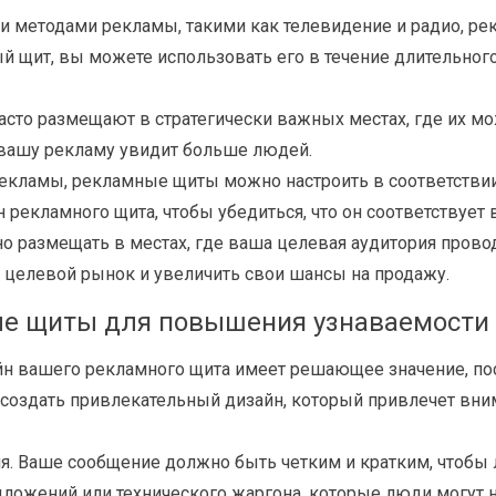
и методами рекламы, такими как телевидение и радио, р
 щит, вы можете использовать его в течение длительного п
сто размещают в стратегически важных местах, где их м
т, вашу рекламу увидит больше людей.
в рекламы, рекламные щиты можно настроить в соответств
 рекламного щита, чтобы убедиться, что он соответствует
размещать в местах, где ваша целевая аудитория провод
а целевой рынок и увеличить свои шансы на продажу.
ые щиты для повышения узнаваемости 
н вашего рекламного щита имеет решающее значение, пос
оздать привлекательный дизайн, который привлечет внима
я. Ваше сообщение должно быть четким и кратким, чтобы 
ложений или технического жаргона, которые люди могут н