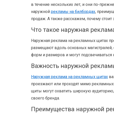
в течение нескольких лет, и они по-преж
наружной
рекламы на билбордах
, преимущ
продаж. А также расскажем, почему стои
Что такое наружная реклам
Наружная реклама на рекламных щитах пр
размещают вдоль основных магистралей, 
форм и размеров и могут подсвечиваться
Важность наружной реклам
Наружная реклама на рекламных щитах
ва
проезжают или проходят мимо рекламных 
щиты могут охватить широкую аудиторию,
своего бренда.
Преимущества наружной ре