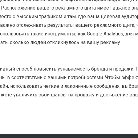
Расположение вашего рекламного щита имеет важное значе
есто с высоким трафиком и там, где ваша целевая аудитори
ь важно отслеживать результаты вашего рекламного щита,
пользовать такие инструменты, как Google Analytics, для 
ать, сколько людей откликнулось на вашу рекламу.
тивный способ повысить узнаваемость бренда и продажи
ны в соответствии с вашими потребностями. Чтобы эффек
йн, использовать четкие и лаконичные сообщения, выбра
можете увеличить свои шансы на продажу и достижение ва