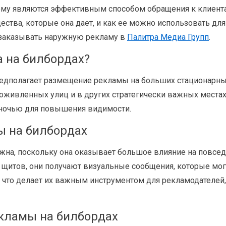
нему являются эффективным способом обращения к клиента
ества, которые она дает, и как ее можно использовать д
т заказывать наружную рекламу в
Палитра Медиа Групп
.
а на билбордах?
едполагает размещение рекламы на больших стационарны
оживленных улиц и в других стратегически важных места
 ночью для повышения видимости.
ы на билбордах
жна, поскольку она оказывает большое влияние на повсе
щитов, они получают визуальные сообщения, которые мог
 что делает их важным инструментом для рекламодателей,
кламы на билбордах