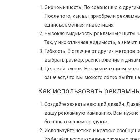
Экономичность. По сравнению с другим
После того, как вы приобрели рекламный
единовременная инвестиция.
Высокая видимость: рекламные щиты ча
Так, у них отличная видимость, а значи
Гибкость. В отличие от других методо
выбрать размер, расположение и дизайн
Целевой рынок. Рекламные щиты можно 
означает, что вы можете легко выйти н
Как использовать рекламн
Создайте захватывающий дизайн. Дизай
вашу рекламную кампанию. Вам нужно с
больше о вашем продукте.
Используйте четкие и краткие сообщени
Избегайте использования сложных пред