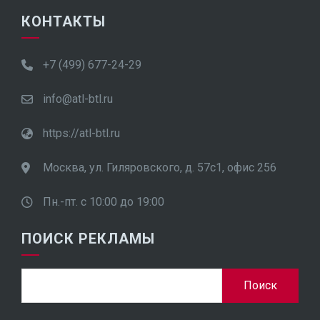
КОНТАКТЫ
+7 (499) 677-24-29
info@atl-btl.ru
https://atl-btl.ru
Москва, ул. Гиляровского, д. 57с1, офис 256
Пн.-пт. с 10:00 до 19:00
ПОИСК РЕКЛАМЫ
Найти: