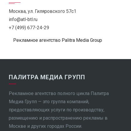
Москва, ул. Гиляровского 57с1
info@atl-btl.ru
+7 (499) 677-24-29
Рекламное агентство Palitra Media Group
ПАЛИТРА МЕДИА ГРУПП
Рекламное агентство полного цикла Палитра
Медиа Групп — это группа компаний,
предоставляющих услуги по производству,
размещению и распространению рекламы в
Москве и других городах России.