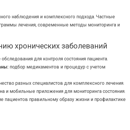
нного наблюдения и комплексного подхода. Частные
граммы лечения, современные методы мониторинга и
нию хронических заболеваний
обследования для контроля состояния пациента.
аны:
подбор медикаментов и процедур с учетом
чество разных специалистов для комплексного лечения.
а и мобильные приложения для мониторинга состояния.
е пациентов правильному образу жизни и профилактике