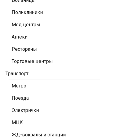
Больницы
Поликлиники
Мед центры
Аптеки
Рестораны
Торговые центры
Транспорт
Метро
Поезда
Электрички
МЦК
ЖД-вокзалы и станции