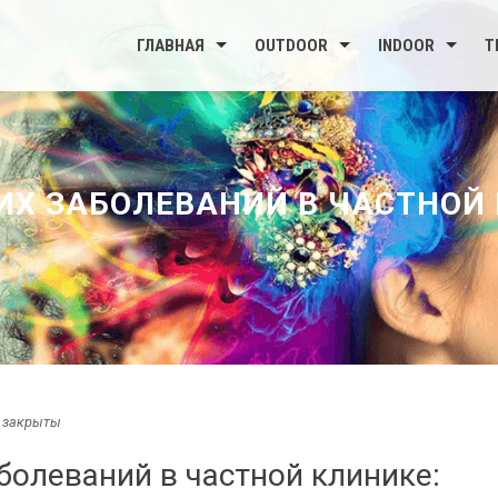
ГЛАВНАЯ
OUTDOOR
INDOOR
Т
ИХ ЗАБОЛЕВАНИЙ В ЧАСТНОЙ
 закрыты
болеваний в частной клинике: