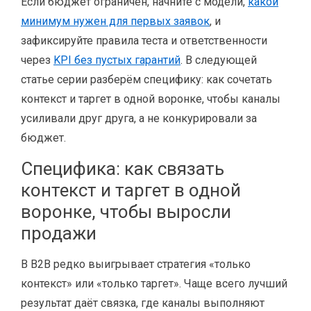
Если бюджет ограничен, начните с модели,
какой
минимум нужен для первых заявок
, и
зафиксируйте правила теста и ответственности
через
KPI без пустых гарантий
. В следующей
статье серии разберём специфику: как сочетать
контекст и таргет в одной воронке, чтобы каналы
усиливали друг друга, а не конкурировали за
бюджет.
Специфика: как связать
контекст и таргет в одной
воронке, чтобы выросли
продажи
В B2B редко выигрывает стратегия «только
контекст» или «только таргет». Чаще всего лучший
результат даёт связка, где каналы выполняют