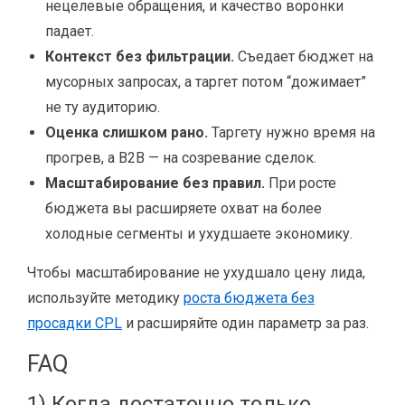
нецелевые обращения, и качество воронки
падает.
Контекст без фильтрации.
Съедает бюджет на
мусорных запросах, а таргет потом “дожимает”
не ту аудиторию.
Оценка слишком рано.
Таргету нужно время на
прогрев, а B2B — на созревание сделок.
Масштабирование без правил.
При росте
бюджета вы расширяете охват на более
холодные сегменты и ухудшаете экономику.
Чтобы масштабирование не ухудшало цену лида,
используйте методику
роста бюджета без
просадки CPL
и расширяйте один параметр за раз.
FAQ
1) Когда достаточно только