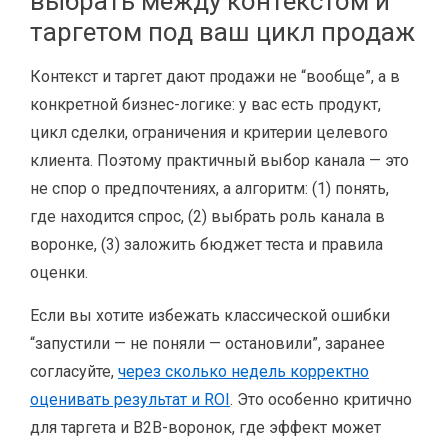
выбрать между контекстом и
таргетом под ваш цикл продаж
Контекст и таргет дают продажи не “вообще”, а в
конкретной бизнес-логике: у вас есть продукт,
цикл сделки, ограничения и критерии целевого
клиента. Поэтому практичный выбор канала — это
не спор о предпочтениях, а алгоритм: (1) понять,
где находится спрос, (2) выбрать роль канала в
воронке, (3) заложить бюджет теста и правила
оценки.
Если вы хотите избежать классической ошибки
“запустили — не поняли — остановили”, заранее
согласуйте,
через сколько недель корректно
оценивать результат и ROI
. Это особенно критично
для таргета и B2B-воронок, где эффект может