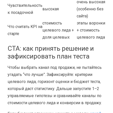
очень высокая
Чувствительность
высокая
(особенно без
к посадочной
сайта)
стоимость
этапы воронки
Что считать KPI на
целевого лида +
+ стоимость
старте
доля целевых
целевого лида
CTA: как принять решение и
зафиксировать план теста
Чтобы выбрать канал под продажи, не пытайтесь
угадать “что лучше”. Зафиксируйте: критерии
целевого лида, горизонт оценки и бюджет теста,
который даст статистику. Дальше запустите 1–2
управляемые гипотезы и сравнивайте каналы по
стоимости
целевого
лида и конверсии в продажу.