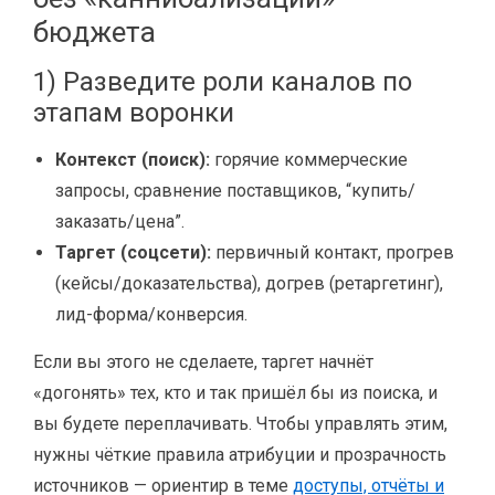
бюджета
1) Разведите роли каналов по
этапам воронки
Контекст (поиск):
горячие коммерческие
запросы, сравнение поставщиков, “купить/
заказать/цена”.
Таргет (соцсети):
первичный контакт, прогрев
(кейсы/доказательства), догрев (ретаргетинг),
лид-форма/конверсия.
Если вы этого не сделаете, таргет начнёт
«догонять» тех, кто и так пришёл бы из поиска, и
вы будете переплачивать. Чтобы управлять этим,
нужны чёткие правила атрибуции и прозрачность
источников — ориентир в теме
доступы, отчёты и