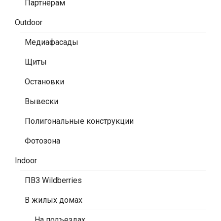
Партнёрам
Outdoor
Медиафасады
Щиты
Остановки
Вывески
Полигональные конструкции
Фотозона
Indoor
ПВЗ Wildberries
В жилых домах
На подъездах