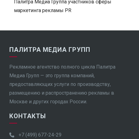
Палитра Медиа Группа участников сферы
маркетинга рекламы PR
ПАЛИТРА МЕДИА ГРУПП
Рекламное агентство полного цикла Палитра
Медиа Групп — это группа компаний,
предоставляющих услуги по производству,
размещению и распространению рекламы в
Москве и других городах России.
КОНТАКТЫ
+7 (499) 677-24-29