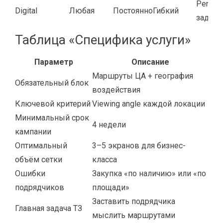
Perfor
Digital
Любая
Постоянно
Гибкий
задачи
Таблица «Специфика услуги»
Параметр
Описание
Маршруты ЦА + география
Обязательный блок
воздействия
Ключевой критерий
Viewing angle каждой локации
Минимальный срок
4 недели
кампании
Оптимальный
3–5 экранов для бизнес-
объём сетки
класса
Ошибки
Закупка «по наличию» или «по
подрядчиков
площади»
Заставить подрядчика
Главная задача ТЗ
мыслить маршрутами