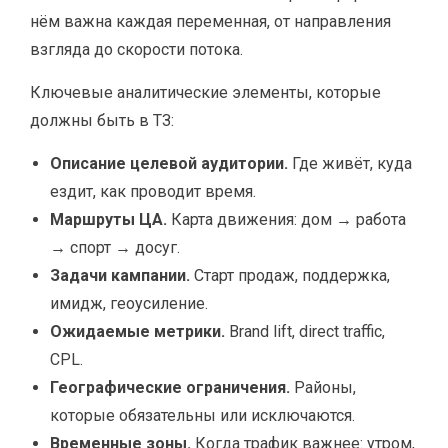
нём важна каждая переменная, от направления
взгляда до скорости потока.
Ключевые аналитические элементы, которые
должны быть в ТЗ:
Описание целевой аудитории.
Где живёт, куда
ездит, как проводит время.
Маршруты ЦА.
Карта движения: дом → работа
→ спорт → досуг.
Задачи кампании.
Старт продаж, поддержка,
имидж, геоусиление.
Ожидаемые метрики.
Brand lift, direct traffic,
CPL.
Географические ограничения.
Районы,
которые обязательны или исключаются.
Временные зоны.
Когда трафик важнее: утром,