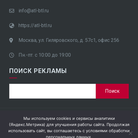
info@atl-btl.ru
https://atl-btl.ru
Москва, ул. Гиляровского, д. 57с1, офис 256
Пн.-пт. с 10:00 до 19:00
ПОИСК РЕКЛАМЫ
Найти:
Мы используем cookies и сервисы аналитики
ООО "ПроСтар Плюс", ИНН 7701948452
(Яндекс.Метрика) для улучшения работы сайта. Продолжая
использовать сайт, вы соглашаетесь с условиями обработки
персональных данных.