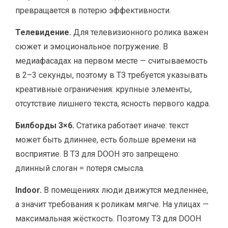
превращается в потерю эффективности.
Телевидение.
Для телевизионного ролика важен
сюжет и эмоциональное погружение. В
медиафасадах на первом месте — считываемость
в 2–3 секунды, поэтому в ТЗ требуется указывать
креативные ограничения: крупные элементы,
отсутствие лишнего текста, ясность первого кадра.
Билборды 3×6.
Статика работает иначе: текст
может быть длиннее, есть больше времени на
восприятие. В ТЗ для DOOH это запрещено:
длинный слоган = потеря смысла.
Indoor.
В помещениях люди движутся медленнее,
а значит требования к роликам мягче. На улицах —
максимальная жёсткость. Поэтому ТЗ для DOOH