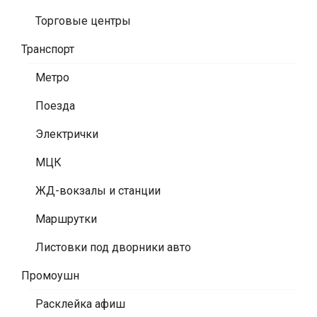
Торговые центры
Транспорт
Метро
Поезда
Электрички
МЦК
ЖД-вокзалы и станции
Маршрутки
Листовки под дворники авто
Промоушн
Расклейка афиш