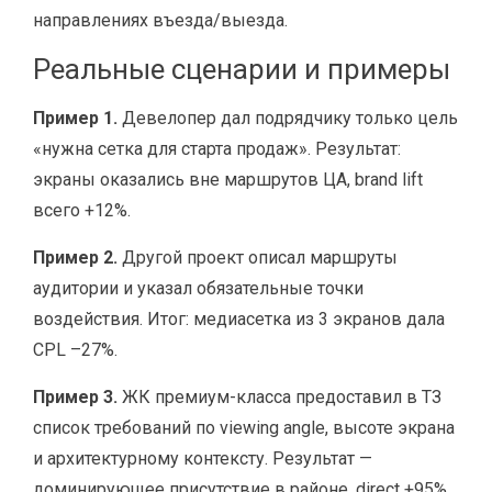
направлениях въезда/выезда.
Реальные сценарии и примеры
Пример 1.
Девелопер дал подрядчику только цель
«нужна сетка для старта продаж». Результат:
экраны оказались вне маршрутов ЦА, brand lift
всего +12%.
Пример 2.
Другой проект описал маршруты
аудитории и указал обязательные точки
воздействия. Итог: медиасетка из 3 экранов дала
CPL –27%.
Пример 3.
ЖК премиум-класса предоставил в ТЗ
список требований по viewing angle, высоте экрана
и архитектурному контексту. Результат —
доминирующее присутствие в районе, direct +95%.