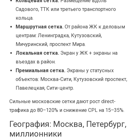
Кольцевая сетка.
Размещение вдоль
Садового, ТТК или третьего транспортного
кольца.
Маршрутная сетка.
От района ЖК к деловым
центрам: Ленинградка, Кутузовский,
Мичуринский, проспект Мира.
Локальная сетка.
Экран у ЖК + экраны на
въездах в район.
Премиальная сетка.
Экраны у статусных
объектов: Москва-Сити, Кутузовский проспект,
Павелецкая, Сити-центр.
Сильные московские сетки дают рост direct-
трафика до 80–120% и снижение CPL на 15–35%.
География: Москва, Петербург,
миллионники