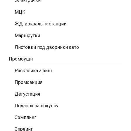
Электрички
МЦК
ЖД-вокзалы и станции
Маршрутки
Листовки под дворники авто
Промоушн
Расклейка афиш
Промоакция
Дегустация
Подарок за покупку
Сэмплинг
Спреинг