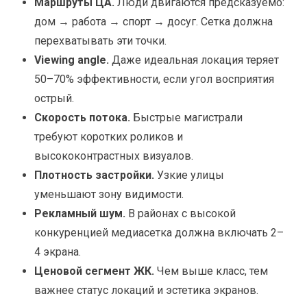
Маршруты ЦА.
Люди двигаются предсказуемо:
дом → работа → спорт → досуг. Сетка должна
перехватывать эти точки.
Viewing angle.
Даже идеальная локация теряет
50–70% эффективности, если угол восприятия
острый.
Скорость потока.
Быстрые магистрали
требуют коротких роликов и
высококонтрастных визуалов.
Плотность застройки.
Узкие улицы
уменьшают зону видимости.
Рекламный шум.
В районах с высокой
конкуренцией медиасетка должна включать 2–
4 экрана.
Ценовой сегмент ЖК.
Чем выше класс, тем
важнее статус локаций и эстетика экранов.