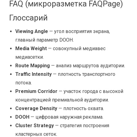
FAQ (микроразметка FAQPage)
Глоссарий
Viewing Angle
— угол восприятия экрана,
главный параметр DOOH.
Media Weight
— совокупный медиавес
медиасетки.
Route Mapping
— анализ маршрутов аудитории.
Traffic Intensity
— плотность транспортного
потока.
Premium Corridor
— участок города с высокой
концентрацией премиальной аудитории.
Coverage Density
— плотность охвата.
DOOH
— цифровая наружная реклама.
Cluster Strategy
— стратегия построения
кластерных сеток.