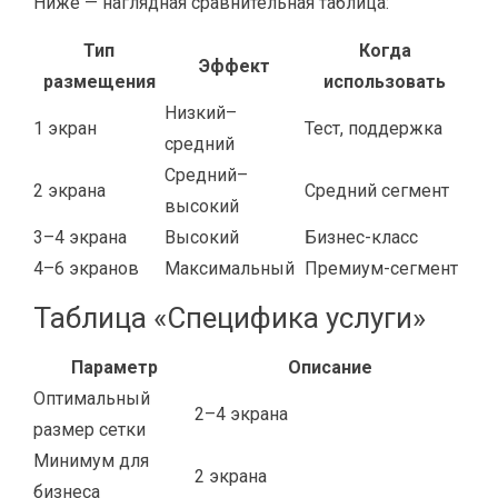
Ниже — наглядная сравнительная таблица:
Тип
Когда
Эффект
размещения
использовать
Низкий–
1 экран
Тест, поддержка
средний
Средний–
2 экрана
Средний сегмент
высокий
3–4 экрана
Высокий
Бизнес-класс
4–6 экранов
Максимальный
Премиум-сегмент
Таблица «Специфика услуги»
Параметр
Описание
Оптимальный
2–4 экрана
размер сетки
Минимум для
2 экрана
бизнеса