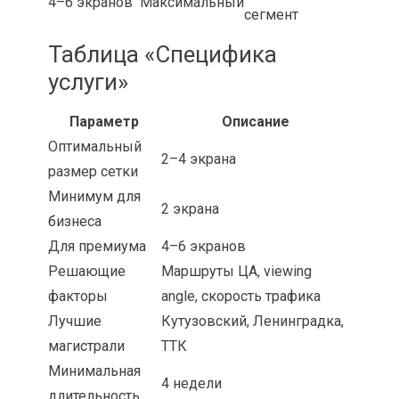
4–6 экранов
Максимальный
сегмент
Таблица «Специфика
услуги»
Параметр
Описание
Оптимальный
2–4 экрана
размер сетки
Минимум для
2 экрана
бизнеса
Для премиума
4–6 экранов
Решающие
Маршруты ЦА, viewing
факторы
angle, скорость трафика
Лучшие
Кутузовский, Ленинградка,
магистрали
ТТК
Минимальная
4 недели
длительность