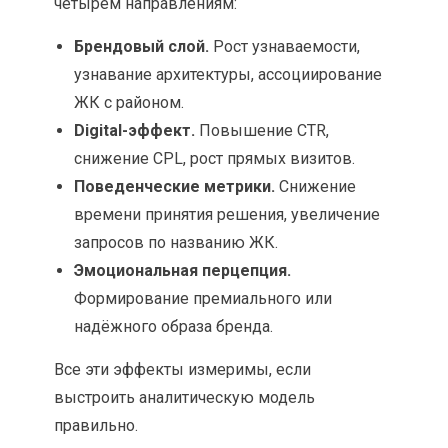
четырём направлениям:
Брендовый слой.
Рост узнаваемости,
узнавание архитектуры, ассоциирование
ЖК с районом.
Digital-эффект.
Повышение CTR,
снижение CPL, рост прямых визитов.
Поведенческие метрики.
Снижение
времени принятия решения, увеличение
запросов по названию ЖК.
Эмоциональная перцепция.
Формирование премиального или
надёжного образа бренда.
Все эти эффекты измеримы, если
выстроить аналитическую модель
правильно.