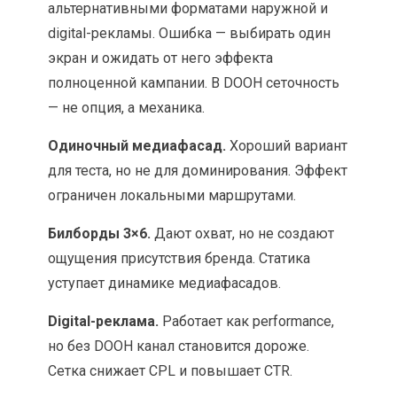
альтернативными форматами наружной и
digital-рекламы. Ошибка — выбирать один
экран и ожидать от него эффекта
полноценной кампании. В DOOH сеточность
— не опция, а механика.
Одиночный медиафасад.
Хороший вариант
для теста, но не для доминирования. Эффект
ограничен локальными маршрутами.
Билборды 3×6.
Дают охват, но не создают
ощущения присутствия бренда. Статика
уступает динамике медиафасадов.
Digital-реклама.
Работает как performance,
но без DOOH канал становится дороже.
Сетка снижает CPL и повышает CTR.