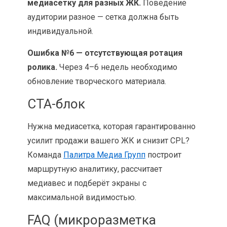
медиасетку для разных ЖК.
Поведение
аудитории разное — сетка должна быть
индивидуальной.
Ошибка №6 — отсутствующая ротация
ролика.
Через 4–6 недель необходимо
обновление творческого материала.
CTA-блок
Нужна медиасетка, которая гарантированно
усилит продажи вашего ЖК и снизит CPL?
Команда
Палитра Медиа Групп
построит
маршрутную аналитику, рассчитает
медиавес и подберёт экраны с
максимальной видимостью.
FAQ (микроразметка