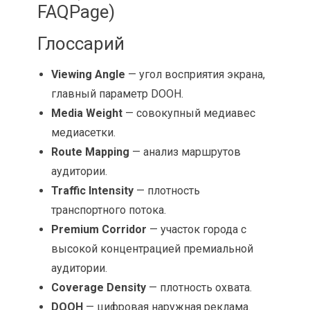
FAQPage)
Глоссарий
Viewing Angle
— угол восприятия экрана,
главный параметр DOOH.
Media Weight
— совокупный медиавес
медиасетки.
Route Mapping
— анализ маршрутов
аудитории.
Traffic Intensity
— плотность
транспортного потока.
Premium Corridor
— участок города с
высокой концентрацией премиальной
аудитории.
Coverage Density
— плотность охвата.
DOOH
— цифровая наружная реклама.