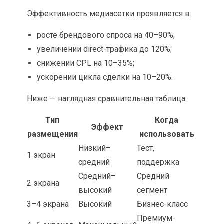
Эффективность медиасетки проявляется в:
росте брендового спроса на 40–90%;
увеличении direct-трафика до 120%;
снижении CPL на 10–35%;
ускорении цикла сделки на 10–20%.
Ниже — наглядная сравнительная таблица:
Тип
Когда
Эффект
размещения
использовать
Низкий–
Тест,
1 экран
средний
поддержка
Средний–
Средний
2 экрана
высокий
сегмент
3–4 экрана
Высокий
Бизнес-класс
Премиум-