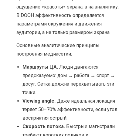
ощущение «красоты» экрана, а на аналитику.
В DOOH эффективность определяется
параметрами окружения и движения
аудитории, а не только размером экрана.
Основные аналитические принципы
построения медиасетки:
Маршруты ЦА.
Люди двигаются
предсказуемо: дом → работа → спорт →
досуг. Сетка должна перехватывать эти
точки.
Viewing angle.
Даже идеальная локация
теряет 50–70% эффективности, если угол
восприятия острый.
Скорость потока.
Быстрые магистрали
требуют коротких роликов и