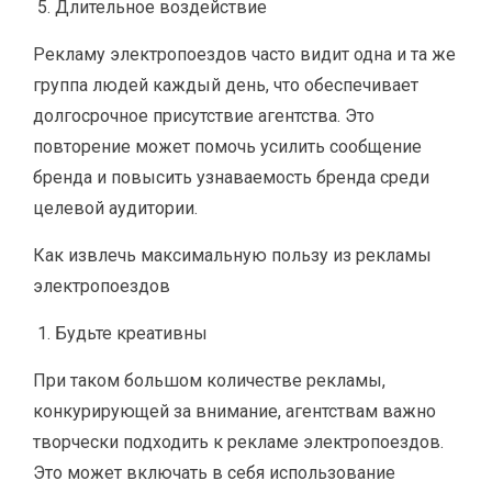
Длительное воздействие
Рекламу электропоездов часто видит одна и та же
группа людей каждый день, что обеспечивает
долгосрочное присутствие агентства. Это
повторение может помочь усилить сообщение
бренда и повысить узнаваемость бренда среди
целевой аудитории.
Как извлечь максимальную пользу из рекламы
электропоездов
Будьте креативны
При таком большом количестве рекламы,
конкурирующей за внимание, агентствам важно
творчески подходить к рекламе электропоездов.
Это может включать в себя использование