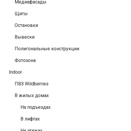
Медиафасады
Щиты
Остановки
Вывески
Полигональные конструкции
Фотозона
Indoor
ПВЗ Wildberries
В жилых домах
На подъездах
В лифтах
На этажах