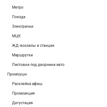
Метро
Поезда
Электрички
МЦК
ЖД-вокзалы и станции
Маршрутки
Листовки под дворники авто
Промоушн
Расклейка афиш
Промоакция
Дегустация