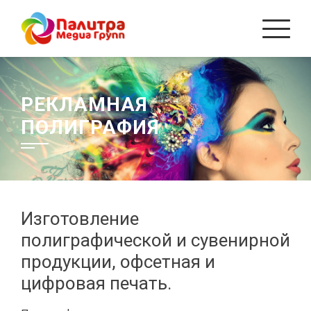
Перейти
к
содержанию
РЕКЛАМНАЯ
ПОЛИГРАФИЯ
Изготовление
полиграфической и сувенирной
продукции, офсетная и
цифровая печать.