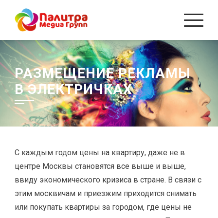
Перейти
к
содержанию
РАЗМЕЩЕНИЕ РЕКЛАМЫ
В ЭЛЕКТРИЧКАХ
С каждым годом цены на квартиру, даже не в
центре Москвы становятся все выше и выше,
ввиду экономического кризиса в стране. В связи с
этим москвичам и приезжим приходится снимать
или покупать квартиры за городом, где цены не