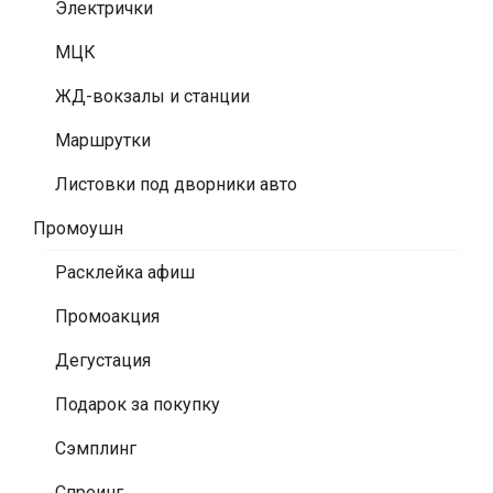
Электрички
МЦК
ЖД-вокзалы и станции
Маршрутки
Листовки под дворники авто
Промоушн
Расклейка афиш
Промоакция
Дегустация
Подарок за покупку
Сэмплинг
Спреинг