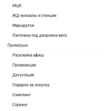
МЦК
ЖД-вокзалы и станции
Маршрутки
Листовки под дворники авто
Промоушн
Расклейка афиш
Промоакция
Дегустация
Подарок за покупку
Сэмплинг
Спреинг