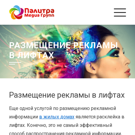
Перейти
к
содержанию
РАЗМЕЩЕНИЕ РЕКЛАМЫ
В ЛИФТАХ
Размещение рекламы в лифтах
Еще одной услугой по размещению рекламной
информации
в жилых домах
является расклейка в
лифтах. Конечно, это не самый эффективный
способ распространения рекламной информации,