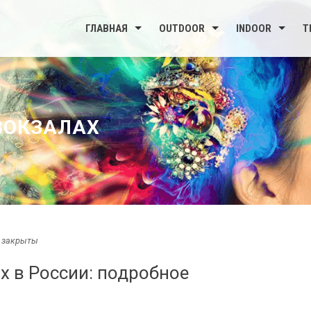
ГЛАВНАЯ
OUTDOOR
INDOOR
Т
ВОКЗАЛАХ
 закрыты
х в России: подробное