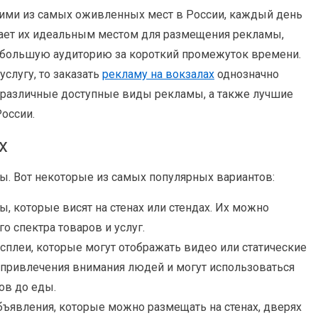
ми из самых оживленных мест в России, каждый день
лает их идеальным местом для размещения рекламы,
 большую аудиторию за короткий промежуток времени.
услугу, то заказать
рекламу на вокзалах
однозначно
м различные доступные виды рекламы, а также лучшие
оссии.
х
ы. Вот некоторые из самых популярных вариантов:
 которые висят на стенах или стендах. Их можно
 спектра товаров и услуг.
плеи, которые могут отображать видео или статические
я привлечения внимания людей и могут использоваться
ов до еды.
ъявления, которые можно размещать на стенах, дверях