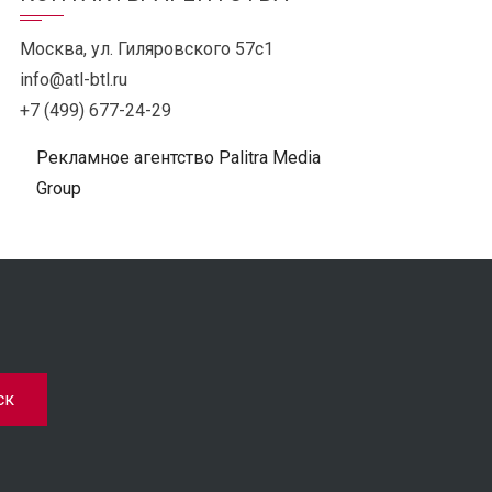
Москва, ул. Гиляровского 57с1
info@atl-btl.ru
+7 (499) 677-24-29
Рекламное агентство Palitra Media
Group