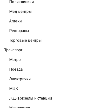
Поликлиники
Мед центры
Аптеки
Рестораны
Торговые центры
Транспорт
Метро
Поезда
Электрички
МЦК
ЖД-вокзалы и станции
Маршрутки