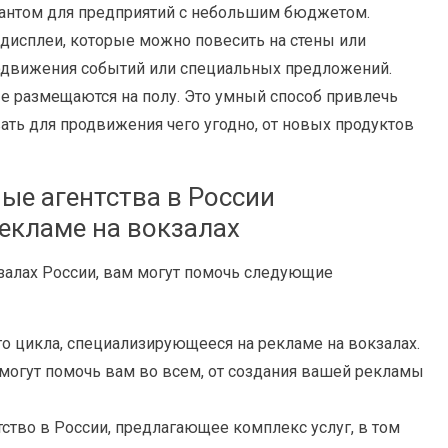
иантом для предприятий с небольшим бюджетом.
дисплеи, которые можно повесить на стены или
родвижения событий или специальных предложений.
ые размещаются на полу. Это умный способ привлечь
ать для продвижения чего угодно, от новых продуктов
ые агентства в России
екламе на вокзалах
кзалах России, вам могут помочь следующие
го цикла, специализирующееся на рекламе на вокзалах.
 могут помочь вам во всем, от создания вашей рекламы
тво в России, предлагающее комплекс услуг, в том