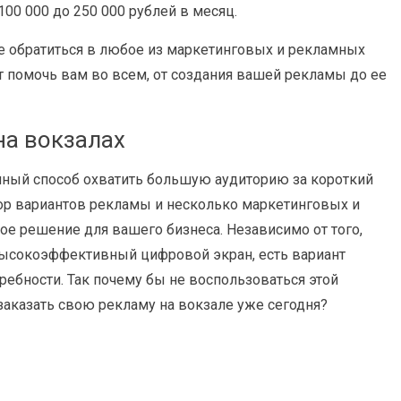
00 000 до 250 000 рублей в месяц.
е обратиться в любое из маркетинговых и рекламных
т помочь вам во всем, от создания вашей рекламы до ее
а вокзалах
чный способ охватить большую аудиторию за короткий
р вариантов рекламы и несколько маркетинговых и
ное решение для вашего бизнеса. Независимо от того,
ысокоэффективный цифровой экран, есть вариант
ебности. Так почему бы не воспользоваться этой
аказать свою рекламу на вокзале уже сегодня?