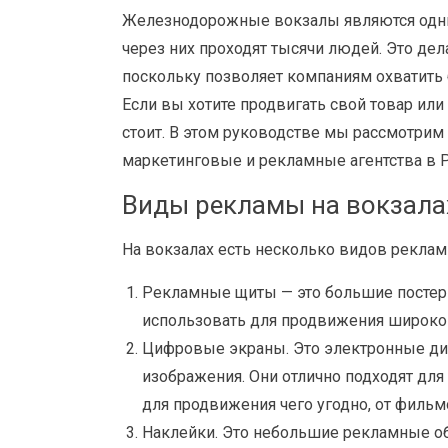
Железнодорожные вокзалы являются одни
через них проходят тысячи людей. Это де
поскольку позволяет компаниям охватить
Если вы хотите продвигать свой товар или 
стоит. В этом руководстве мы рассмотри
маркетинговые и рекламные агентства в Р
Виды рекламы на вокзала
На вокзалах есть несколько видов реклам
Рекламные щиты — это большие постеры,
использовать для продвижения широкого
Цифровые экраны. Это электронные дис
изображения. Они отлично подходят дл
для продвижения чего угодно, от фильм
Наклейки. Это небольшие рекламные об