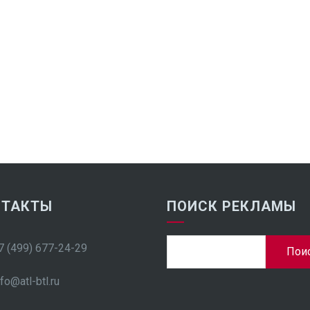
НТАКТЫ
ПОИСК РЕКЛАМЫ
Найти:
7 (499) 677-24-29
nfo@atl-btl.ru