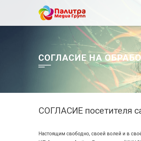
Перейти
к
содержанию
СОГЛАСИЕ НА ОБРАБ
СОГЛАСИЕ посетителя с
Настоящим свободно, своей волей и в сво