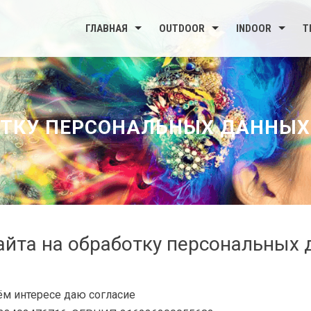
ГЛАВНАЯ
OUTDOOR
INDOOR
Т
ОТКУ ПЕРСОНАЛЬНЫХ ДАННЫХ
айта на обработку персональных
ём интересе даю согласие