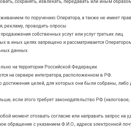
ровать, сохранять, извлекать, передавать или иным обра
уживанием по поручению Оператора, а также не имеет прав
, рекламу, проводить опросы
продвижения собственных услуг или услуг третьих лиц.
х в иных целях запрещено и рассматривается Оператором
ьных данных.
льно на территории Российской Федерации.
тся на сервере интегратора, расположенном в РФ.
 достижения целей, для которых они были собраны, либо 
е, если этого требует законодательство РФ (налоговое, б
бой момент отозвать согласие или направить запрос на у
е обращение с указанием Ф.И.О., адреса электронной почт