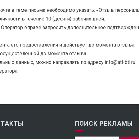
очте в теме письма необходимо указать: «Отзыв персонал
ичности в течение 10 (десяти) рабочих дней.
 Оператор вправе запросить дополнительное подтвержден
ента его предоставления и действует до момента отзыва.
, осуществлённой до момента отзыва.
ьных данных, можно направлять по адресу info@atl-btl.ru
ератора.
НТАКТЫ
ПОИСК РЕКЛАМЫ