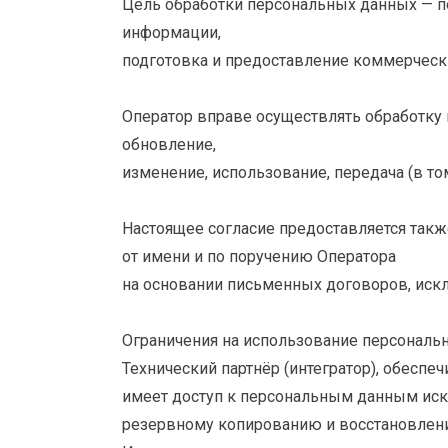
Цель обработки персональных данных — п
информации,
подготовка и предоставление коммерческ
Оператор вправе осуществлять обработку 
обновление,
изменение, использование, передача (в то
Настоящее согласие предоставляется так
от имени и по поручению Оператора
на основании письменных договоров, иск
Ограничения на использование персональн
Технический партнёр (интегратор), обесп
имеет доступ к персональным данным иск
резервному копированию и восстановлени