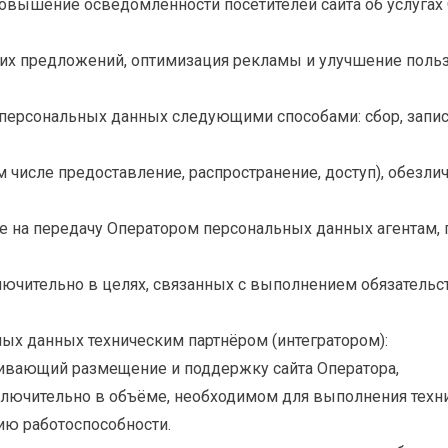
овышение осведомлённости посетителей сайта об услугах 
их предложений, оптимизация рекламы и улучшение польз
персональных данных следующими способами: сбор, запись,
м числе предоставление, распространение, доступ), обезли
же на передачу Оператором персональных данных агентам
лючительно в целях, связанных с выполнением обязательс
ых данных техническим партнёром (интегратором):
ечивающий размещение и поддержку сайта Оператора,
лючительно в объёме, необходимом для выполнения техни
ю работоспособности.