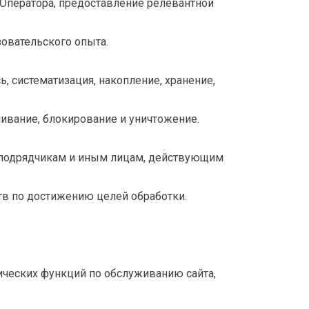
Оператора, предоставление релевантной
овательского опыта.
 систематизация, накопление, хранение,
чивание, блокирование и уничтожение.
, подрядчикам и иным лицам, действующим
тв по достижению целей обработки.
ческих функций по обслуживанию сайта,