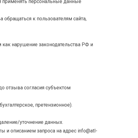
зом применять персональные данные
а обращаться к пользователям сайта,
 как нарушение законодательства РФ и
до отзыва согласия субъектом
ухгалтерское, претензионное).
даление/уточнение данных.
ы и описанием запроса на адрес info@atl-