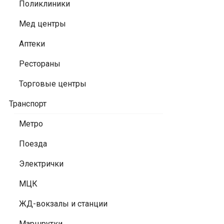
Поликлиники
Мед центры
Аптеки
Рестораны
Торговые центры
Транспорт
Метро
Поезда
Электрички
МЦК
ЖД-вокзалы и станции
Маршрутки