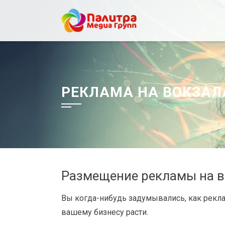
Перейти
к
содержанию
РЕКЛАМА НА ВОКЗАЛ
Размещение рекламы на во
Вы когда-нибудь задумывались, как рекла
вашему бизнесу расти.