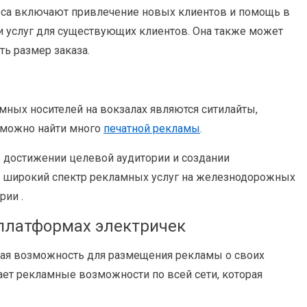
са включают привлечение новых клиентов и помощь в
и услуг для существующих клиентов. Она также может
ть размер заказа.
ных носителей на вокзалах являются ситилайты,
х можно найти много
печатной рекламы
.
в достижении целевой аудитории и создании
м широкий спектр рекламных услуг на железнодорожных
рии .
 платформах электричек
ая возможность для размещения рекламы о своих
ет рекламные возможности по всей сети, которая