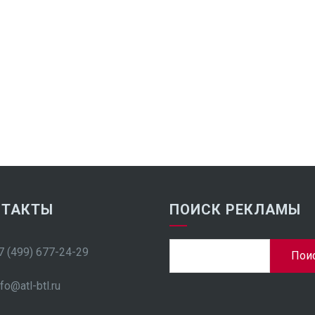
НТАКТЫ
ПОИСК РЕКЛАМЫ
Найти:
7 (499) 677-24-29
nfo@atl-btl.ru