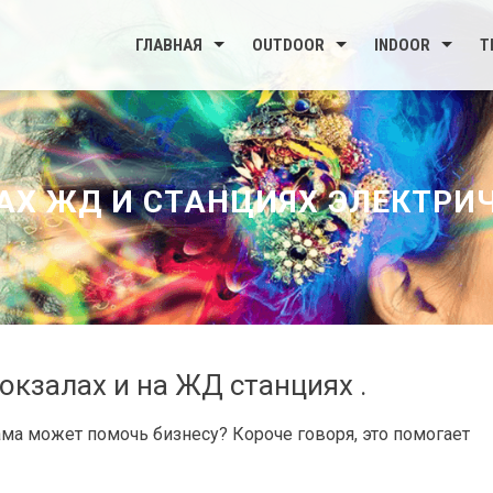
ГЛАВНАЯ
OUTDOOR
INDOOR
Т
АХ ЖД И СТАНЦИЯХ ЭЛЕКТРИ
кзалах и на ЖД станциях .
ма может помочь бизнесу? Короче говоря, это помогает