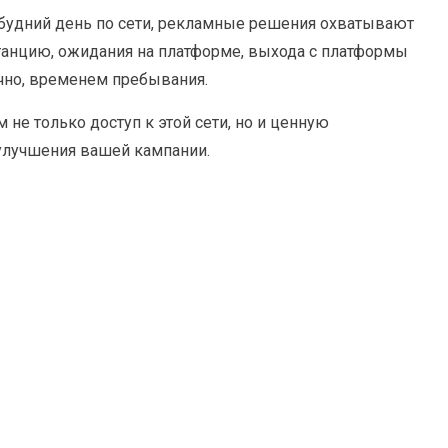
 будний день по сети, рекламные решения охватывают
танцию, ожидания на платформе, выхода с платформы
чно, временем пребывания.
не только доступ к этой сети, но и ценную
улучшения вашей кампании.