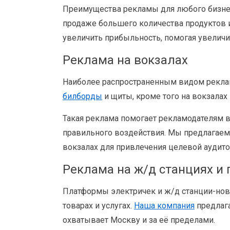
Преимущества рекламы для любого бизне
продаже большего количества продуктов 
увеличить прибыльность, помогая увеличи
Реклама на вокзалах
Наиболее распространенным видом реклам
билборды
и щиты, кроме того на вокзала
Такая реклама помогает рекламодателям 
правильного воздействия. Мы предлагае
вокзалах для привлечения целевой аудито
Реклама на ж/д станциях и
Платформы электричек и ж/д станции-нов
товарах и услугах.
Наша компания
предлага
охватывает Москву и за её пределами.