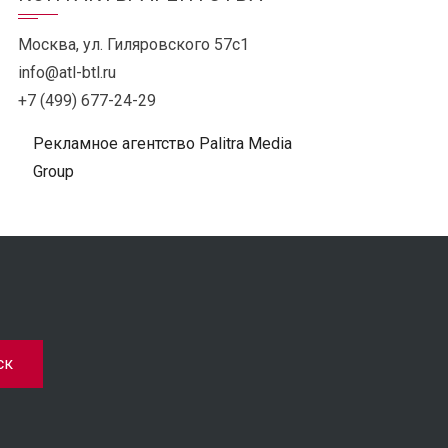
Москва, ул. Гиляровского 57с1
info@atl-btl.ru
+7 (499) 677-24-29
Рекламное агентство Palitra Media
Group