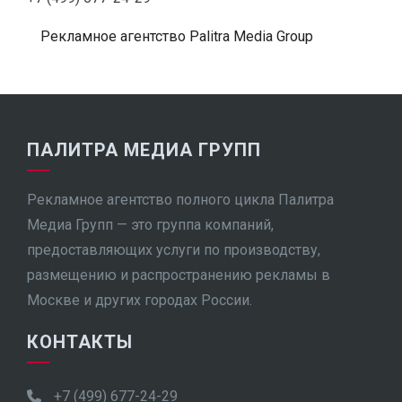
Рекламное агентство Palitra Media Group
ПАЛИТРА МЕДИА ГРУПП
Рекламное агентство полного цикла Палитра
Медиа Групп — это группа компаний,
предоставляющих услуги по производству,
размещению и распространению рекламы в
Москве и других городах России.
КОНТАКТЫ
+7 (499) 677-24-29