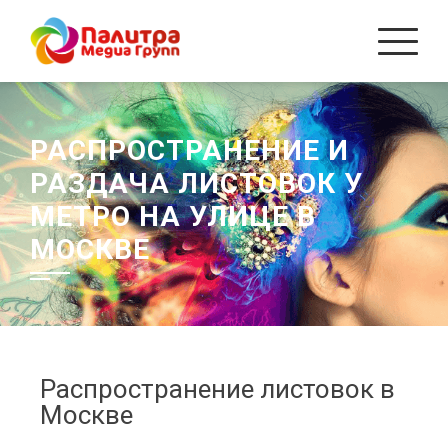
РАСПРОСТРАНЕНИЕ И
РАЗДАЧА ЛИСТОВОК У
МЕТРО НА УЛИЦЕ В
МОСКВЕ
Распространение листовок в
Москве