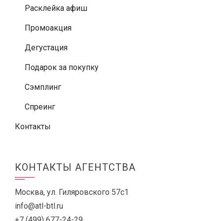
Расклейка афиш
Промоакция
Дегустация
Подарок за покупку
Сэмплинг
Спреинг
Контакты
КОНТАКТЫ АГЕНТСТВА
Москва, ул. Гиляровского 57с1
info@atl-btl.ru
+7 (499) 677-24-29