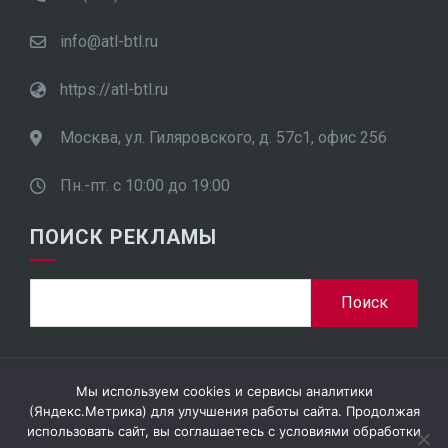
info@atl-btl.ru
https://atl-btl.ru
Москва, ул. Гиляровского, д. 57с1, офис 256
Пн.-пт. с 10:00 до 19:00
ПОИСК РЕКЛАМЫ
Мы используем cookies и сервисы аналитики
ООО "ПроСтар Плюс", ИНН 7701948452
(Яндекс.Метрика) для улучшения работы сайта. Продолжая
использовать сайт, вы соглашаетесь с условиями обработки