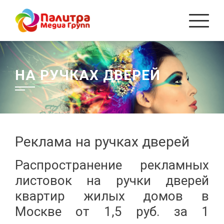
Перейти
к
содержанию
НА РУЧКАХ ДВЕРЕЙ
Реклама на ручках дверей
Распространение рекламных
листовок на ручки дверей
квартир жилых домов в
Москве от 1,5 руб. за 1