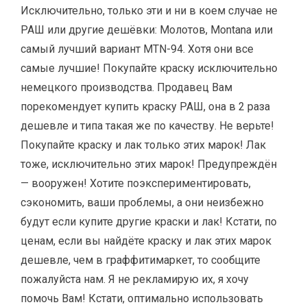
Исключительно, только эти и ни в коем случае не
РАШ или другие дешёвки: Молотов, Montana или
самый лучший вариант MTN-94. Хотя они все
самые лучшие! Покупайте краску исключительно
немецкого производства. Продавец Вам
порекомендует купить краску РАШ, она в 2 раза
дешевле и типа такая же по качеству. Не верьте!
Покупайте краску и лак только этих марок! Лак
тоже, исключительно этих марок! Предупреждён
— вооружен! Хотите поэкспериментировать,
сэкономить, ваши проблемы, а они неизбежно
будут если купите другие краски и лак! Кстати, по
ценам, если вы найдёте краску и лак этих марок
дешевле, чем в граффитимаркет, то сообщите
пожалуйста нам. Я не рекламирую их, я хочу
помочь Вам! Кстати, оптимально использовать