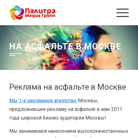
Перейти
к
содержанию
НА АСФАЛЬТЕ В МОСКВЕ
Реклама на асфальте в Москве
Мы 1-е рекламное агентство
Москвы,
предложившее рекламу на асфальте в мае 2011
года широкой бизнес аудитории Москвы!
Мы занимаемся нанесением высококачественных