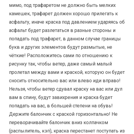
мимо, под трафаретом не должно быть мелких
камешек, трафарет должен хорошо прилегать к
асфальту, иначе краска под давлением ударяясь об
асфальт будет разлетаться в разные стороны и
попадать под трафарет, в данном случае границы
букв и других элементов будут размытые, не
чёткие! Расположитесь сами по отношению к
рисунку так, чтобы ветер, даже самый малый
пролетал между вами и краской, которую он будет
сносить относительно вас или влево иди вправо!
Нельзя, чтобы ветер сдувал краску на вас или дул
вам в спину, будут завихрения и краска будет
попадать на вас, в большей степени на обувь!
Держите балончик с краской горизонтально! Не
переворачивайте балончик вниз колпачком
(распылитель, кэп), краска перестанет поступать из