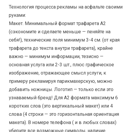
Технология процесса рекламы на асфальте своими
руками:
Макет. Минимальный формат трафарета А2
(сэкономите и сделаете меньше — пеняйте на
себя!), технические поля минимум 3-4 см. (от края
трафарета до текста внутри трафарета), крайне
важно — минимум информации, тезисно —
основная услуга или 2-3 шт., плюс графическое
изображение, отражающее смысл услуги, к
примеру рекламируя парикмахерскую, можно
добавить ножницы. Логотип — только если это
узнаваемый бренд! Для А2 формата максимум 6
коротких слов (это вертикальный макет) или 4
слова (4 строки — это горизонтальная ориентация
макета). В номере телефона ( и в любых словах)
уберите все возможные символы, наличие