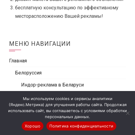
бесплатную консультацию по эффективному
месторасположению Вашей рекламы!
МЕНЮ НАВИГАЦИИ
Главная
Белоруссия
Индор-реклама в Беларуси
Правила обработки персональных данных
Мы используем cookies и сервисы аналитики
(Яндекс.Метрика) для улучшения работы сайта. Продолжая
Партнёрам
использовать сайт, вы соглашаетесь с условиями обработки
персональных данных.
Outdoor
Хорошо
Политика конфиденциальности
Медиафасады