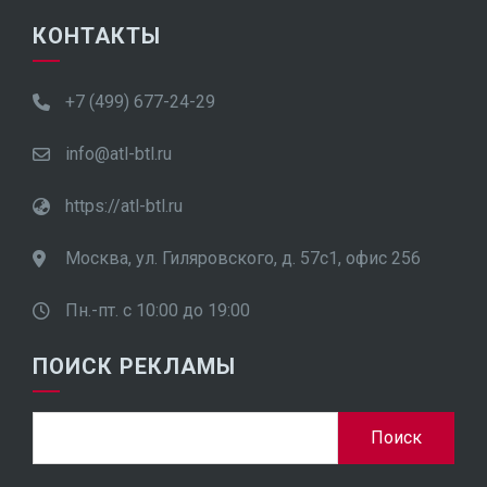
КОНТАКТЫ
+7 (499) 677-24-29
info@atl-btl.ru
https://atl-btl.ru
Москва, ул. Гиляровского, д. 57с1, офис 256
Пн.-пт. с 10:00 до 19:00
ПОИСК РЕКЛАМЫ