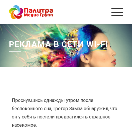
РЕКЛАМА В СЕТИ WI-FI
Проснувшись однажды утром после
беспокойного сна, Грегор Замза обнаружил, что
он у себя в постели превратился в страшное
насекомое.