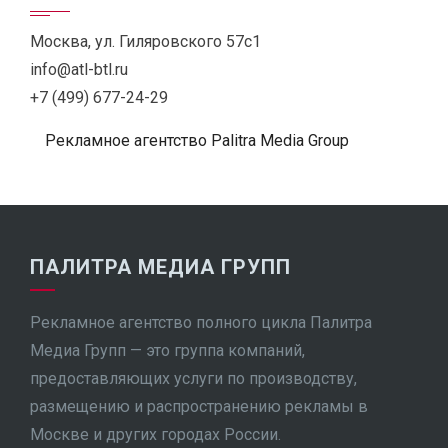
Москва, ул. Гиляровского 57с1
info@atl-btl.ru
+7 (499) 677-24-29
Рекламное агентство Palitra Media Group
ПАЛИТРА МЕДИА ГРУПП
Рекламное агентство полного цикла Палитра
Медиа Групп — это группа компаний,
предоставляющих услуги по производству,
размещению и распространению рекламы в
Москве и других городах России.