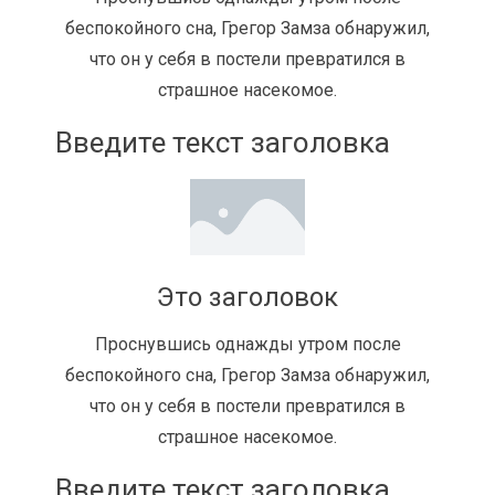
беспокойного сна, Грегор Замза обнаружил,
что он у себя в постели превратился в
страшное насекомое.
Введите текст заголовка
Это заголовок
Проснувшись однажды утром после
беспокойного сна, Грегор Замза обнаружил,
что он у себя в постели превратился в
страшное насекомое.
Введите текст заголовка