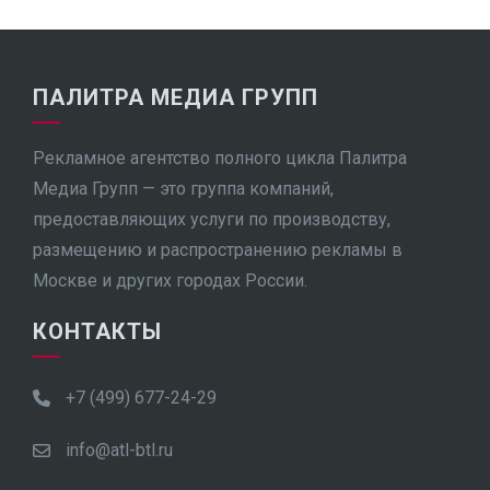
ПАЛИТРА МЕДИА ГРУПП
Рекламное агентство полного цикла Палитра
Медиа Групп — это группа компаний,
предоставляющих услуги по производству,
размещению и распространению рекламы в
Москве и других городах России.
КОНТАКТЫ
+7 (499) 677-24-29
info@atl-btl.ru