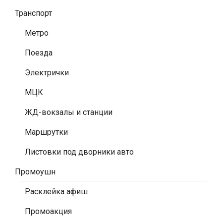
Транспорт
Метро
Поезда
Электрички
МЦК
ЖД-вокзалы и станции
Маршрутки
Листовки под дворники авто
Промоушн
Расклейка афиш
Промоакция