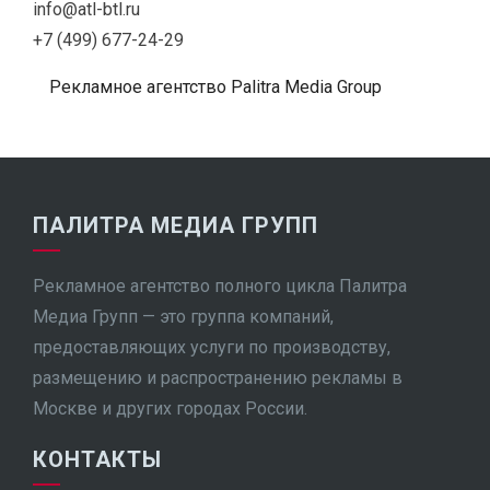
info@atl-btl.ru
+7 (499) 677-24-29
Рекламное агентство Palitra Media Group
ПАЛИТРА МЕДИА ГРУПП
Рекламное агентство полного цикла Палитра
Медиа Групп — это группа компаний,
предоставляющих услуги по производству,
размещению и распространению рекламы в
Москве и других городах России.
КОНТАКТЫ