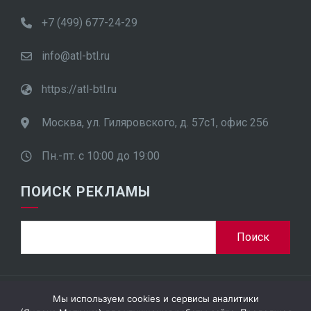
+7 (499) 677-24-29
info@atl-btl.ru
https://atl-btl.ru
Москва, ул. Гиляровского, д. 57с1, офис 256
Пн.-пт. с 10:00 до 19:00
ПОИСК РЕКЛАМЫ
Найти:
Мы используем cookies и сервисы аналитики
ООО "ПроСтар Плюс", ИНН 7701948452